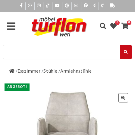
0
0
Esszimmer
Stühle
Armlehnstühle
ANGEBOT!