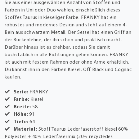
Sie aus einer ausgewählten Anzahl von Stoffen und
Farben in Uni oder Duo wählen, einschließlich dieses
Stoffes Taurus in kieseliger Farbe. FRANKY hat ein
robustes und modernes Design und steht auf einem 4-
Bein aus schwarzem Metall. Der Sessel hat einen Griff an
der Rückenlehne, der ihn schön und praktisch macht.
Darüber hinaus ist es drehbar, sodass Sie damit
buchstäblich in alle Richtungen gehen können. FRANKY
ist auch mit festem Rahmen oder ohne Arme erhältlich.
Du kannst ihn in den Farben Kiesel, Off Black und Cognac
kaufen.
Serie:
FRANKY
Farbe:
Kiesel
Breite:
58
Höhe:
91
Tiefe:
64
Material:
Stoff Taurus Lederfaserstoff kiesel 60%
Polyester + 40% Lederfasermix (20% recycledes