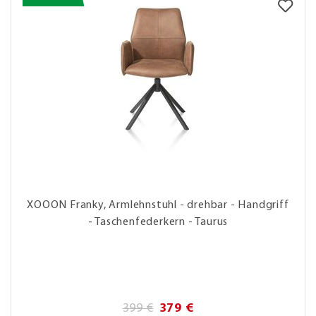
XOOON Franky, Armlehnstuhl - drehbar - Handgriff
- Taschenfederkern - Taurus
399 €
379 €