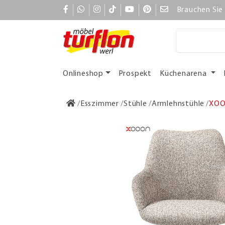
Brauchen Sie 
Onlineshop
Prospekt
Küchenarena
Esszimmer
Stühle
Armlehnstühle
XOOO