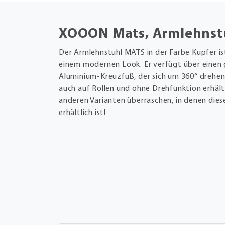
XOOON Mats, Armlehnstuh
Der Armlehnstuhl MATS in der Farbe Kupfer ist
einem modernen Look. Er verfügt über einen 
Aluminium-Kreuzfuß, der sich um 360° drehen
auch auf Rollen und ohne Drehfunktion erhältl
anderen Varianten überraschen, in denen dies
erhältlich ist!