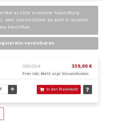
rtikel ist nicht in unserer Ausstellung
rt, aber sowohl Online als auch in unserem
us bestellbar.
ngstermin vereinbaren
389,00 €
359,00 €
Preis inkl. MwSt zzgl. Versandkosten
nschte Menge verringern
Gewünschte Menge erhöhen
In den Warenkorb