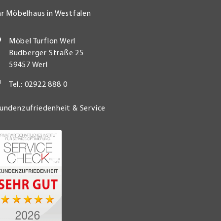
hr Möbelhaus in Westfalen
Möbel Turflon Werl
Budberger Straße 25
59457 Werl
Tel.: 02922 888 0
undenzufriedenheit & Service