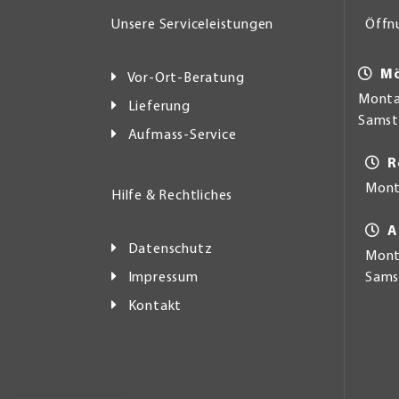
Unsere Serviceleistungen
Öffn
Mö
Vor-Ort-Beratung
Montag
Lieferung
Samsta
Aufmass-Service
R
Mont
Hilfe & Rechtliches
A
Datenschutz
Monta
Impressum
Samst
Kontakt