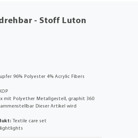
drehbar - Stoff Luton
upfer 96% Polyester 4% Acrylic Fibers
KOP
x mit Polyether Metallgestell, graphit 360
sammenstellbar Dieser Artikel wird
dukt:
Textile care set
ightlights