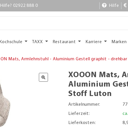
Hilfe? 02922 888 0
Hilfe
Kochschule
TAXX
Restaurant
Karriere
Marken
N Mats, Armlehnstuhl - Aluminium Gestell graphit - drehbar
XOOON Mats, Ar
Aluminium Geste
Stoff Luton
Artikelnummer:
77
Lieferzeit:
ca
Lieferkosten:
8,