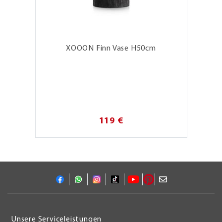
XOOON Finn Vase H50cm
119 €
Unsere Serviceleistungen