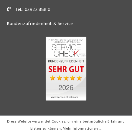
Tel.: 02922 888 0
Kundenzufriedenheit & Service
Diese Website verwendet Cookies, um eine bestmögliche Erfahrung
© 2026 Möbel Turflon Werl
bieten zu können.
Mehr Informationen ...