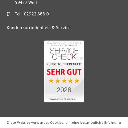
59457 Werl
Tel.: 02922 888 0
Kundenzufriedenheit & Service
Diese Website verwendet Cookies, um eine bestmögliche Erfahrung
© 2026 Möbel Turflon Werl