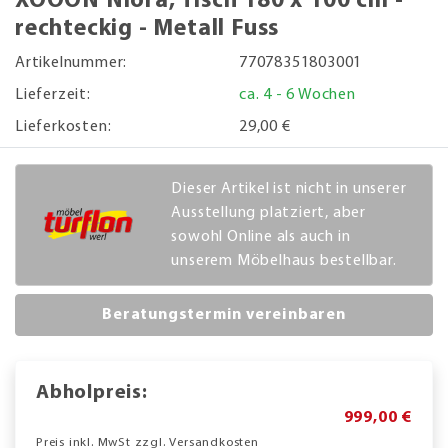
XOOON Niora, Tisch 180 x 100 cm -
rechteckig - Metall Fuss
Artikelnummer:
77078351803001
Lieferzeit:
ca. 4 - 6 Wochen
Lieferkosten:
29,00 €
Dieser Artikel ist nicht in unserer
Ausstellung platziert, aber
sowohl Online als auch in
unserem Möbelhaus bestellbar.
Beratungstermin vereinbaren
Abholpreis:
999,00 €
Preis inkl. MwSt zzgl. Versandkosten