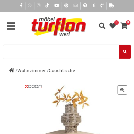
0
0
Wohnzimmer
Couchtische