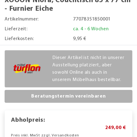
XOOON Niora, Couchtisch 85 x 77 cm
- Furnier Eiche
Artikelnummer:
77078351850001
Lieferzeit:
ca. 4 - 6 Wochen
Lieferkosten:
9,95 €
Dieser Artikel ist nicht in unserer
Ausstellung platziert, aber
sowohl Online als auch in
unserem Möbelhaus bestellbar.
Beratungstermin vereinbaren
Abholpreis:
249,00 €
Preis inkl. MwSt zzgl. Versandkosten