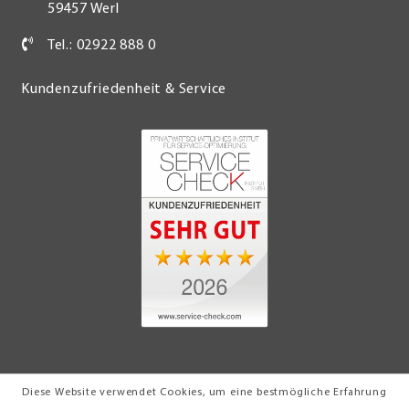
59457 Werl
Tel.: 02922 888 0
Kundenzufriedenheit & Service
Diese Website verwendet Cookies, um eine bestmögliche Erfahrung
© 2026 Möbel Turflon Werl