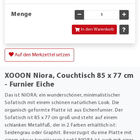
Menge
Gewünschte Menge verringe
Gewün
In den Warenkorb
Auf den Merkzettel setzen
XOOON Niora, Couchtisch 85 x 77 cm
- Furnier Eiche
Das ist NIORA; ein wunderschöner, minimalistischer
Sofatisch mit einem schönen natürlichen Look. Die
organisch geformte Platte ist aus Eichenfurnier. Der
Sofatisch ist 85 x 77 cm groß und steht auf einem
schlanken Metallfuß, der in 2 Farben erhältlich ist:
Seidengrau oder Graphit. Bevorzugst du eine Platte mit