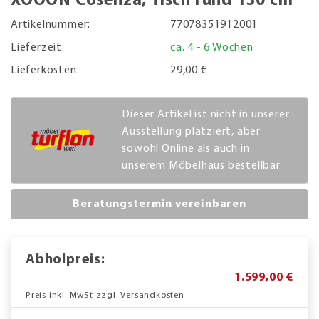
XOOON Cosenza, Tisch rund 130 cm
Artikelnummer:
77078351912001
Lieferzeit:
ca. 4 - 6 Wochen
Lieferkosten:
29,00 €
Dieser Artikel ist nicht in unserer
Ausstellung platziert, aber
sowohl Online als auch in
unserem Möbelhaus bestellbar.
Beratungstermin vereinbaren
Abholpreis:
1.599,00 €
Preis inkl. MwSt zzgl. Versandkosten