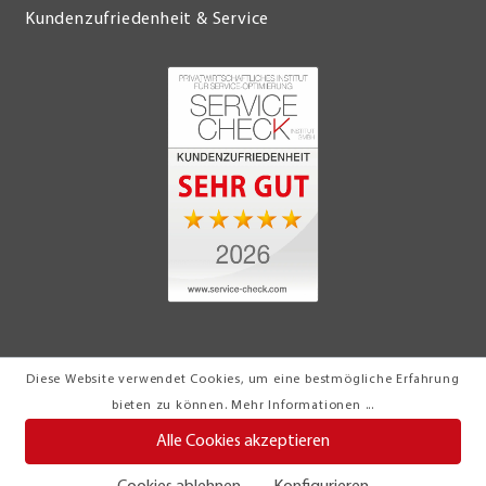
Kundenzufriedenheit & Service
Diese Website verwendet Cookies, um eine bestmögliche Erfahrung
© 2026 Möbel Turflon Werl
bieten zu können.
Mehr Informationen ...
Klemens Münstermann GmbH & Co. KG
Alle Cookies akzeptieren