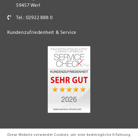
59457 Werl
Tel.: 02922 888 0
Kundenzufriedenheit & Service
Diese Website verwendet Cookies, um eine bestmögliche Erfahrung