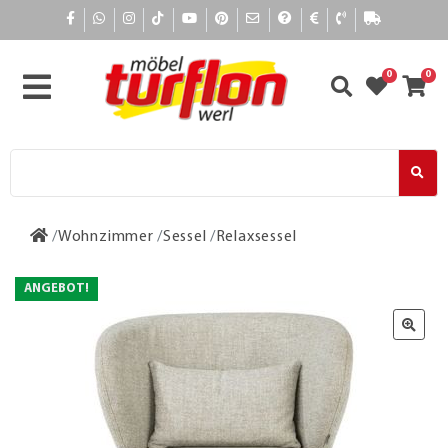
0
0
Wohnzimmer
Sessel
Relaxsessel
ANGEBOT!