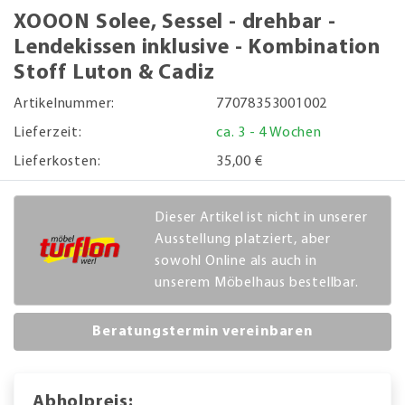
XOOON Solee, Sessel - drehbar -
Lendekissen inklusive - Kombination
Stoff Luton & Cadiz
Artikelnummer:
77078353001002
Lieferzeit:
ca. 3 - 4 Wochen
Lieferkosten:
35,00 €
Dieser Artikel ist nicht in unserer
Ausstellung platziert, aber
sowohl Online als auch in
unserem Möbelhaus bestellbar.
Beratungstermin vereinbaren
Abholpreis: