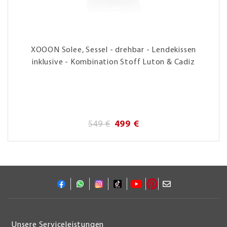
XOOON Solee, Sessel - drehbar - Lendekissen
inklusive - Kombination Stoff Luton & Cadiz
549 €
499 €
Unsere Serviceleistungen