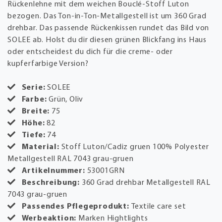
Rückenlehne mit dem weichen Bouclé-Stoff Luton
bezogen. Das Ton-in-Ton-Metallgestell ist um 360 Grad
drehbar. Das passende Rückenkissen rundet das Bild von
SOLEE ab. Holst du dir diesen grünen Blickfang ins Haus
oder entscheidest du dich für die creme- oder
kupferfarbige Version?
Serie:
SOLEE
Farbe:
Grün, Oliv
Breite:
75
Höhe:
82
Tiefe:
74
Material:
Stoff Luton/Cadiz gruen 100% Polyester
Metallgestell RAL 7043 grau-gruen
Artikelnummer:
53001GRN
Beschreibung:
360 Grad drehbar Metallgestell RAL
7043 grau-gruen
Passendes Pflegeprodukt:
Textile care set
Werbeaktion:
Marken Hightlights