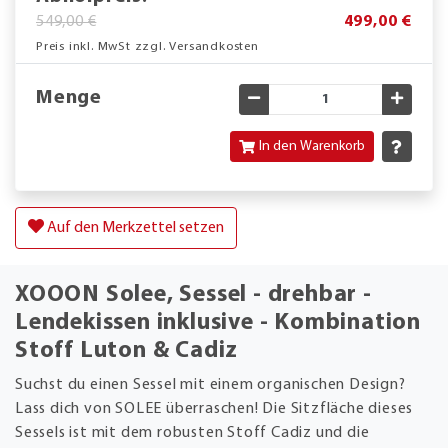
549,00 €
499,00 €
Preis inkl. MwSt zzgl. Versandkosten
Menge
Gewünschte Menge verringe
Gewün
In den Warenkorb
Auf den Merkzettel setzen
XOOON Solee, Sessel - drehbar -
Lendekissen inklusive - Kombination
Stoff Luton & Cadiz
Suchst du einen Sessel mit einem organischen Design?
Lass dich von SOLEE überraschen! Die Sitzfläche dieses
Sessels ist mit dem robusten Stoff Cadiz und die