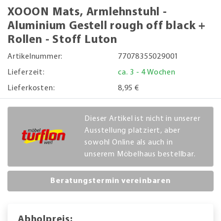
XOOON Mats, Armlehnstuhl -
Aluminium Gestell rough off black +
Rollen - Stoff Luton
Artikelnummer:
77078355029001
Lieferzeit:
ca. 3 - 4 Wochen
Lieferkosten:
8,95 €
Dieser Artikel ist nicht in unserer
Ausstellung platziert, aber
sowohl Online als auch in
unserem Möbelhaus bestellbar.
Beratungstermin vereinbaren
Abholpreis: