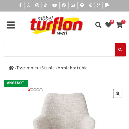
0
0
Esszimmer
Stühle
Armlehnstühle
ANGEBOT!