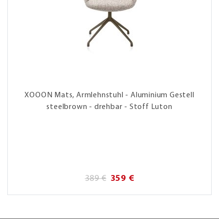
XOOON Mats, Armlehnstuhl - Aluminium Gestell
steelbrown - drehbar - Stoff Luton
389 €
359 €