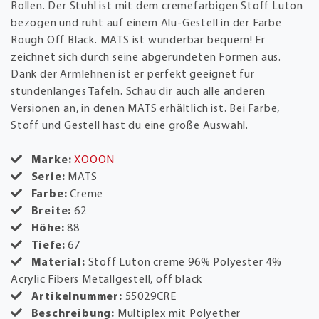
Rollen. Der Stuhl ist mit dem cremefarbigen Stoff Luton
bezogen und ruht auf einem Alu-Gestell in der Farbe
Rough Off Black. MATS ist wunderbar bequem! Er
zeichnet sich durch seine abgerundeten Formen aus.
Dank der Armlehnen ist er perfekt geeignet für
stundenlanges Tafeln. Schau dir auch alle anderen
Versionen an, in denen MATS erhältlich ist. Bei Farbe,
Stoff und Gestell hast du eine große Auswahl.
Marke:
XOOON
Serie:
MATS
Farbe:
Creme
Breite:
62
Höhe:
88
Tiefe:
67
Material:
Stoff Luton creme 96% Polyester 4%
Acrylic Fibers Metallgestell, off black
Artikelnummer:
55029CRE
Beschreibung:
Multiplex mit Polyether