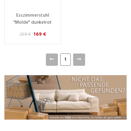
Esszimmerstuhl
"Molde" dunkelrot
259 €
169 €
1