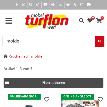
0
0
Suche nach: molde
Artikel 1-3 von 3
Filteroptionen
ONLINE-ANGEBOT!
ONLINE-ANGEBOT!