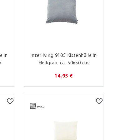
e in
Interliving 9105 Kissenhülle in
m
Hellgrau, ca. 50x50 cm
14,95 €