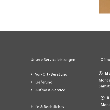
Unsere Serviceleistungen
Öffn
Mö
Vor-Ort-Beratung
Montag
Lieferung
Samsta
Aufmass-Service
R
Mont
Hilfe & Rechtliches