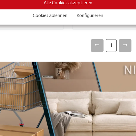
Alle Cookies akzeptieren
Hellbraun, ca. 50x50 cm
Creme, ca. 60x60 cm
Cookies ablehnen
Konfigurieren
14,95 €
29,95 €
1