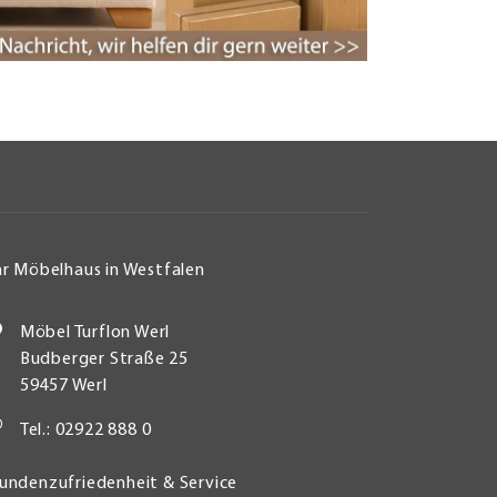
hr Möbelhaus in Westfalen
Möbel Turflon Werl
Budberger Straße 25
59457 Werl
Tel.: 02922 888 0
undenzufriedenheit & Service