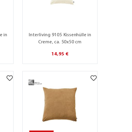
e in
Interliving 9105 Kissenhülle in
Creme, ca. 50x50 cm
14,95 €