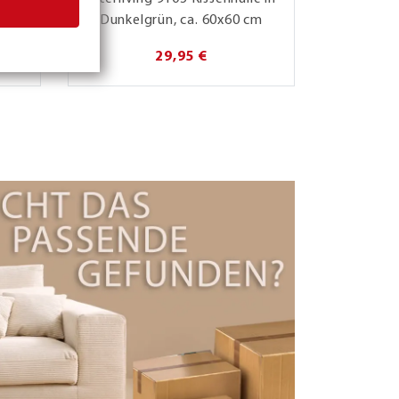
Dunkelgrün, ca. 60x60 cm
29,95 €