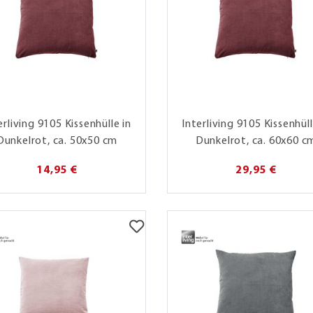
erliving 9105 Kissenhülle in
Interliving 9105 Kissenhüll
Dunkelrot, ca. 50x50 cm
Dunkelrot, ca. 60x60 c
14,95 €
29,95 €