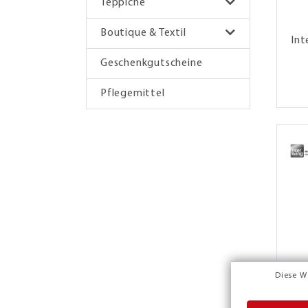
Teppiche
Boutique & Textil
Int
Geschenkgutscheine
Pflegemittel
Diese W
Int