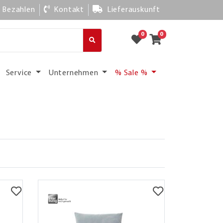
Bezahlen
Kontakt
Lieferauskunft
0
0
Service
Unternehmen
% Sale %