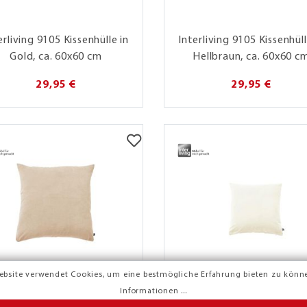
erliving 9105 Kissenhülle in
Interliving 9105 Kissenhüll
Gold, ca. 60x60 cm
Hellbraun, ca. 60x60 c
29,95 €
29,95 €
ebsite verwendet Cookies, um eine bestmögliche Erfahrung bieten zu könn
Informationen ...
erliving 9105 Kissenhülle in
Interliving 9105 Kissenhüll