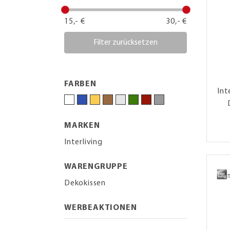
15,- €
30,- €
Filter zurücksetzen
FARBEN
Int
MARKEN
Interliving
WARENGRUPPE
Dekokissen
WERBEAKTIONEN