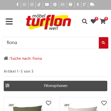
0
0
Suche nach: fiona
Artikel 1-5 von 5
Filteroptionen