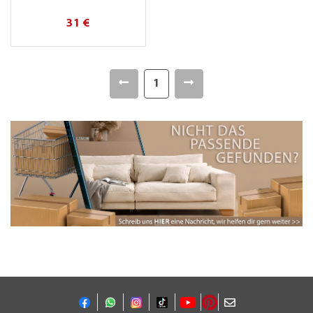
31 €
1