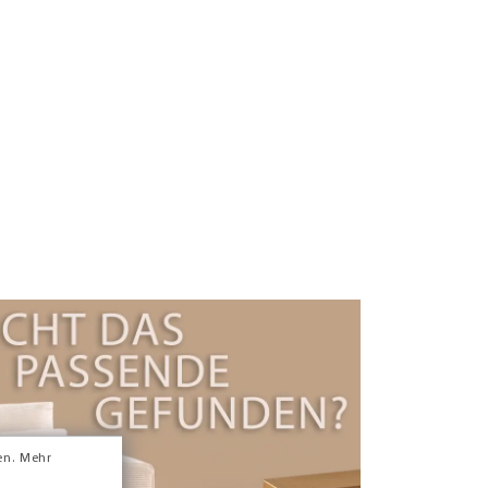
en.
Mehr