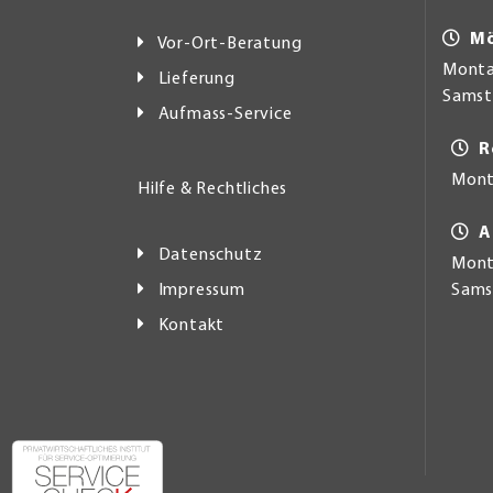
Mö
Vor-Ort-Beratung
Montag
Lieferung
Samsta
Aufmass-Service
R
Mont
Hilfe & Rechtliches
A
Datenschutz
Monta
Impressum
Samst
Kontakt