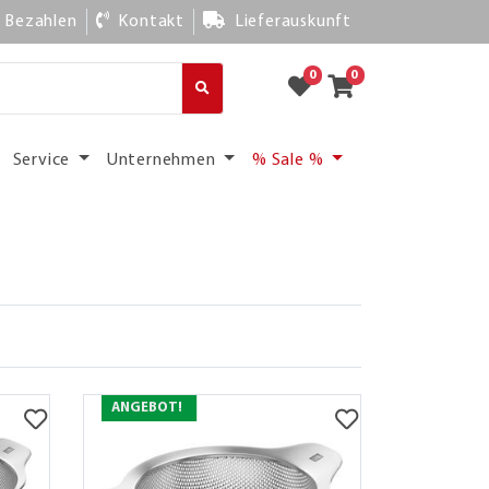
Bezahlen
Kontakt
Lieferauskunft
0
0
Service
Unternehmen
% Sale %
ANGEBOT!