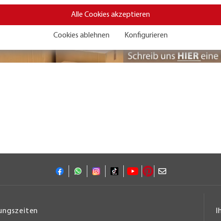
Alle Cookies akzeptieren
Cookies ablehnen
Konfigurieren
ungszeiten
I