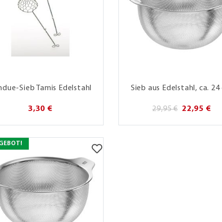
ndue-Sieb Tamis Edelstahl
Sieb aus Edelstahl, ca. 24
3,30 €
29,95 €
22,95 €
GEBOT!