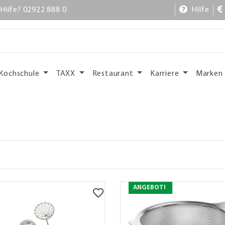
Hilfe? 02922 888 0
Hilfe
Kochschule
TAXX
Restaurant
Karriere
Marken
ANGEBOT!