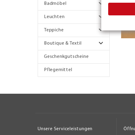
Badmöbel
Leuchten
Teppiche
Boutique & Textil
Geschenkgutscheine
Pflegemittel
Unsere Serviceleistungen
Öffn