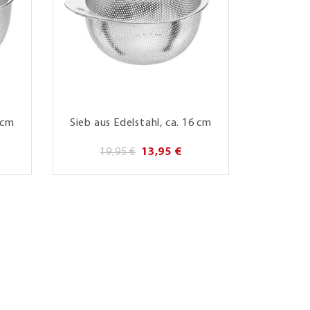
 cm
Sieb aus Edelstahl, ca. 16 cm
19,95 €
13,95 €