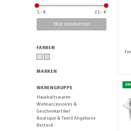
3,- €
23,- €
Filter zurücksetzen
FARBEN
Fo
MARKEN
AN
WARENGRUPPE
Haushaltswaren
Wohnaccessoires &
Geschenkartikel
Boutique & Textil Angebote
Besteck