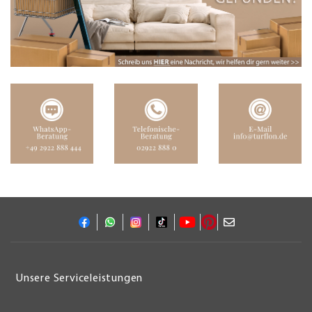
Unsere Serviceleistungen