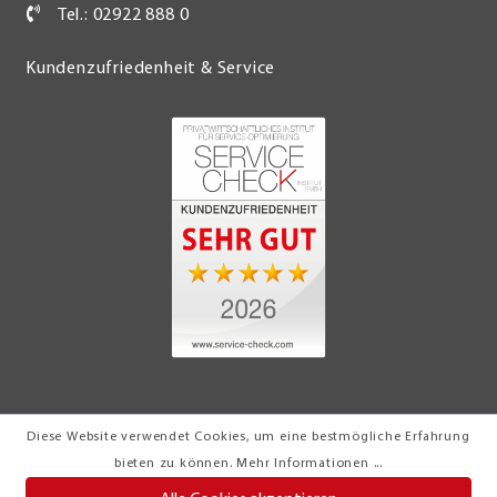
Tel.: 02922 888 0
Kundenzufriedenheit & Service
Diese Website verwendet Cookies, um eine bestmögliche Erfahrung
© 2026 Möbel Turflon Werl
bieten zu können.
Mehr Informationen ...
Klemens Münstermann GmbH & Co. KG