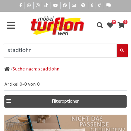
0
0
Suche nach: stadtlohn
Artikel 0-0 von 0
Filteroptionen