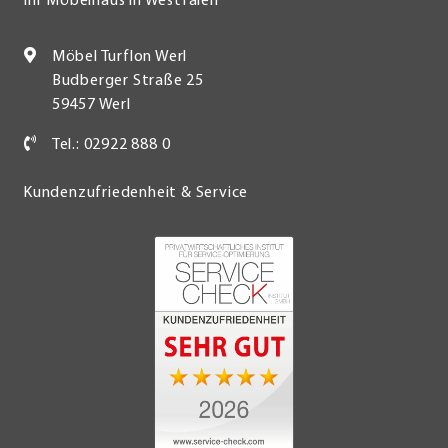
Ihr Möbelhaus in Westfalen
Möbel Turflon Werl
Budberger Straße 25
59457 Werl
Tel.: 02922 888 0
Kundenzufriedenheit & Service