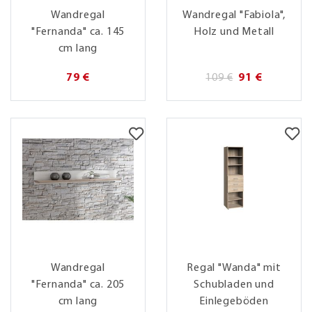
Wandregal
Wandregal "Fabiola",
"Fernanda" ca. 145
Holz und Metall
cm lang
79 €
109 €
91 €
Wandregal
Regal "Wanda" mit
"Fernanda" ca. 205
Schubladen und
cm lang
Einlegeböden