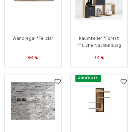
Wandregal "Felicia"
Raumteiler "Forest
1" Eiche Nachbildung
64 €
74 €
ANGEBOT!