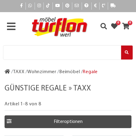
0
0
TAXX
Wohnzimmer
Beimöbel
Regale
GÜNSTIGE REGALE » TAXX
Artikel 1-8 von 8
Filteroptionen