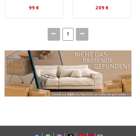
99 €
209 €
1