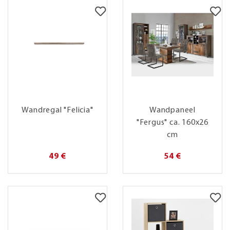
Wandregal "Felicia"
Wandpaneel
"Fergus" ca. 160x26
cm
49 €
54 €