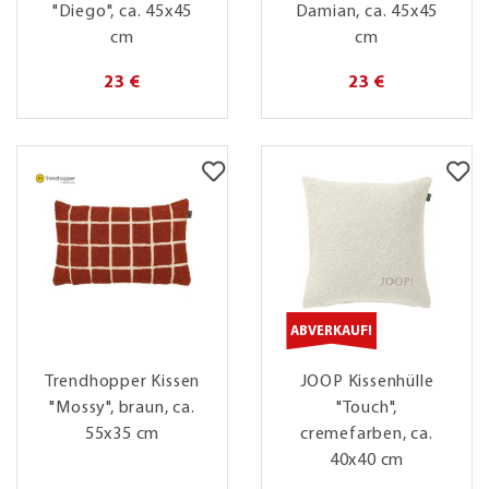
"Diego", ca. 45x45
Damian, ca. 45x45
cm
cm
23 €
23 €
ABVERKAUF!
Trendhopper Kissen
JOOP Kissenhülle
"Mossy", braun, ca.
"Touch",
55x35 cm
cremefarben, ca.
40x40 cm