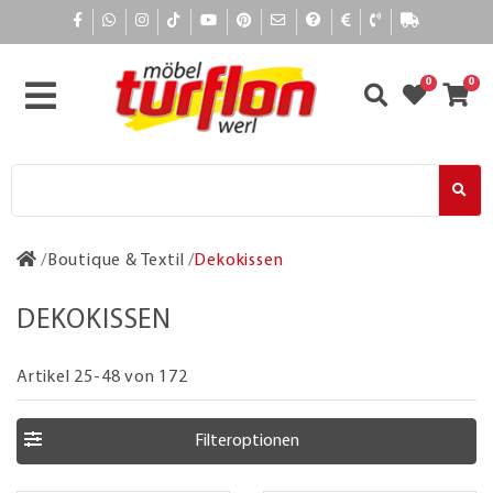
0
0
Boutique & Textil
Dekokissen
DEKOKISSEN
Artikel 25-48 von 172
Filteroptionen