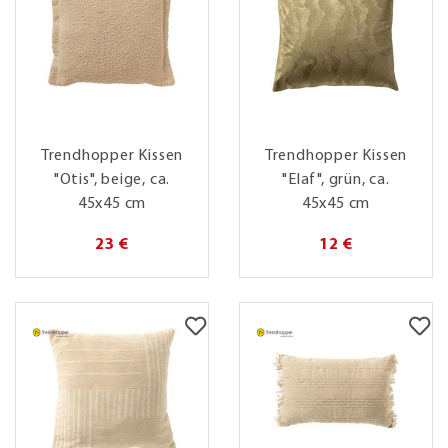
Trendhopper Kissen
Trendhopper Kissen
"Otis", beige, ca.
"Elaf", grün, ca.
45x45 cm
45x45 cm
23 €
12 €