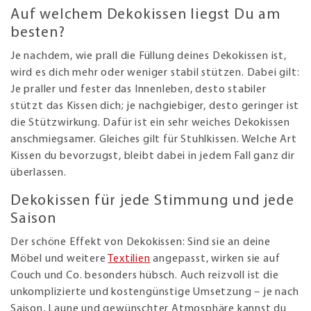
Auf welchem Dekokissen liegst Du am
besten?
Je nachdem, wie prall die Füllung deines Dekokissen ist,
wird es dich mehr oder weniger stabil stützen. Dabei gilt:
Je praller und fester das Innenleben, desto stabiler
stützt das Kissen dich; je nachgiebiger, desto geringer ist
die Stützwirkung. Dafür ist ein sehr weiches Dekokissen
anschmiegsamer. Gleiches gilt für Stuhlkissen. Welche Art
Kissen du bevorzugst, bleibt dabei in jedem Fall ganz dir
überlassen.
Dekokissen für jede Stimmung und jede
Saison
Der schöne Effekt von Dekokissen: Sind sie an deine
Möbel und weitere
Textilien
angepasst, wirken sie auf
Couch und Co. besonders hübsch. Auch reizvoll ist die
unkomplizierte und kostengünstige Umsetzung – je nach
Saison, Laune und gewünschter Atmosphäre kannst du