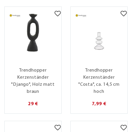
Trendhopper
Trendhopper
Kerzenständer
Kerzenständer
"Django", Holz matt
"Costa", ca. 14,5 cm
braun
hoch
29 €
7,99 €