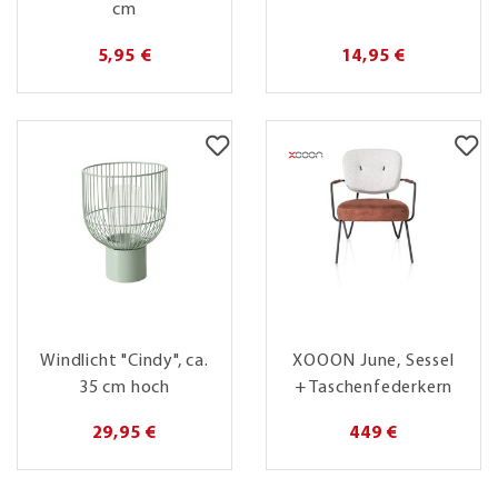
cm
5,95 €
14,95 €
Windlicht "Cindy", ca.
XOOON June, Sessel
35 cm hoch
+ Taschenfederkern
29,95 €
449 €