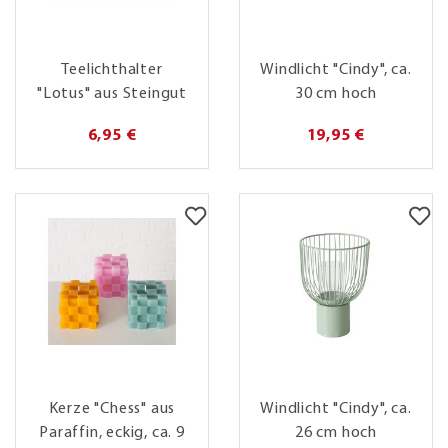
Teelichthalter
Windlicht "Cindy", ca.
"Lotus" aus Steingut
30 cm hoch
6,95 €
19,95 €
Kerze "Chess" aus
Windlicht "Cindy", ca.
Paraffin, eckig, ca. 9
26 cm hoch