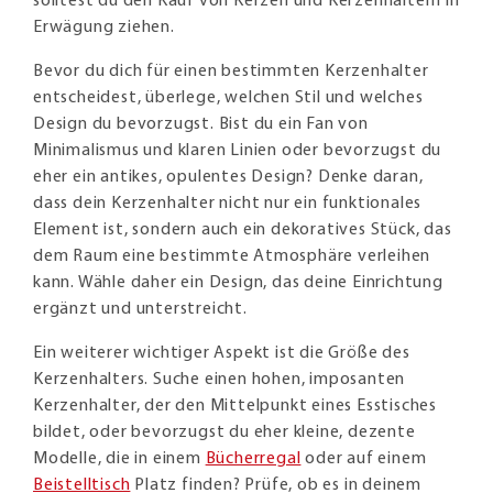
solltest du den Kauf von Kerzen und Kerzenhaltern in
Erwägung ziehen.
Bevor du dich für einen bestimmten Kerzenhalter
entscheidest, überlege, welchen Stil und welches
Design du bevorzugst. Bist du ein Fan von
Minimalismus und klaren Linien oder bevorzugst du
eher ein antikes, opulentes Design? Denke daran,
dass dein Kerzenhalter nicht nur ein funktionales
Element ist, sondern auch ein dekoratives Stück, das
dem Raum eine bestimmte Atmosphäre verleihen
kann. Wähle daher ein Design, das deine Einrichtung
ergänzt und unterstreicht.
Ein weiterer wichtiger Aspekt ist die Größe des
Kerzenhalters. Suche einen hohen, imposanten
Kerzenhalter, der den Mittelpunkt eines Esstisches
bildet, oder bevorzugst du eher kleine, dezente
Modelle, die in einem
Bücherregal
oder auf einem
Beistelltisch
Platz finden? Prüfe, ob es in deinem