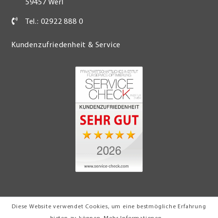
59457 Werl
Tel.: 02922 888 0
Kundenzufriedenheit & Service
Diese Website verwendet Cookies, um eine bestmögliche Erfahrung
© 2026 Möbel Turflon Werl