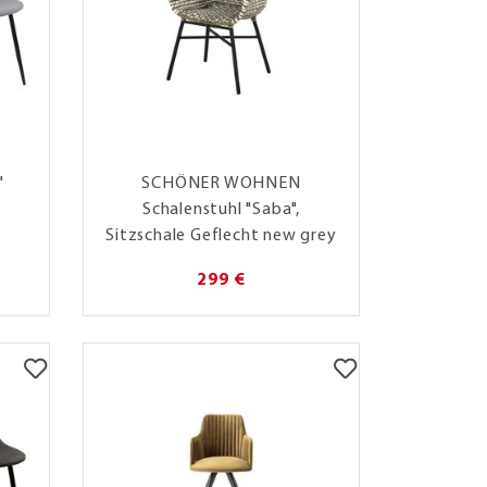
"
SCHÖNER WOHNEN
Schalenstuhl "Saba",
Sitzschale Geflecht new grey
299 €