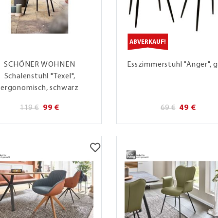
ABVERKAUF!
SCHÖNER WOHNEN
Esszimmerstuhl "Anger", 
Schalenstuhl "Texel",
ergonomisch, schwarz
119 €
99 €
69 €
49 €