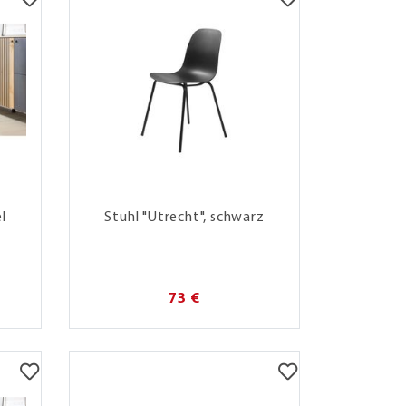
l
Stuhl "Utrecht", schwarz
73 €