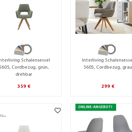
Interliving Schalensessel
Interliving Schalensesse
5605, Cordbezug, grün,
5605, Cordbezug, gra
drehbar
359 €
299 €
ONLINE-ANGEBOT!