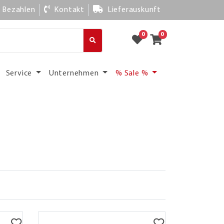
Bezahlen
Kontakt
Lieferauskunft
0
0
Service
Unternehmen
% Sale %