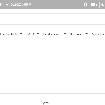
Hilfe? 02922 888 0
Hilfe
Kochschule
TAXX
Restaurant
Karriere
Marken