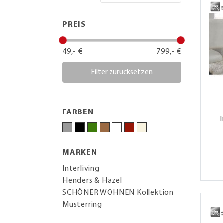
PREIS
49,- €
799,- €
Filter zurücksetzen
FARBEN
MARKEN
Interliving
Henders & Hazel
SCHÖNER WOHNEN Kollektion
Musterring