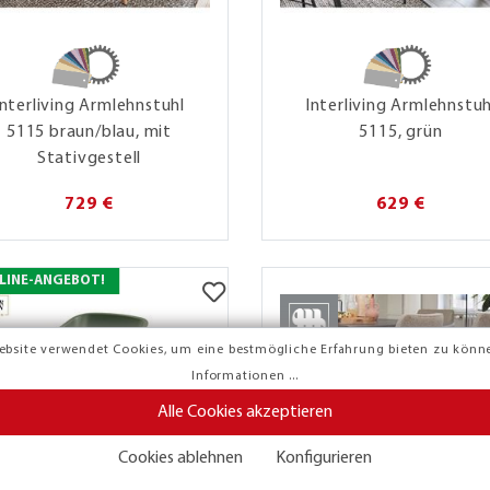
Interliving Armlehnstuhl
Interliving Armlehnstuh
5115 braun/blau, mit
5115, grün
Stativgestell
729 €
629 €
LINE-ANGEBOT!
ebsite verwendet Cookies, um eine bestmögliche Erfahrung bieten zu könn
Informationen ...
Alle Cookies akzeptieren
Cookies ablehnen
Konfigurieren