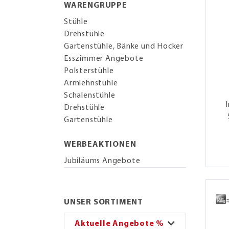
WARENGRUPPE
Stühle
Drehstühle
Gartenstühle, Bänke und Hocker
Esszimmer Angebote
Polsterstühle
Armlehnstühle
Schalenstühle
Drehstühle
Gartenstühle
WERBEAKTIONEN
Jubiläums Angebote
UNSER SORTIMENT
Aktuelle Angebote %