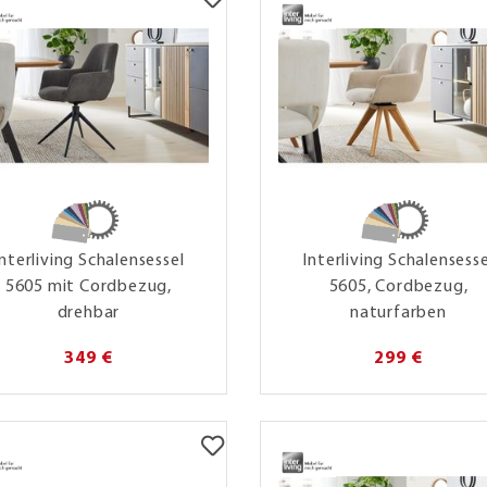
Interliving Schalensessel
Interliving Schalensesse
5605 mit Cordbezug,
5605, Cordbezug,
drehbar
naturfarben
349 €
299 €