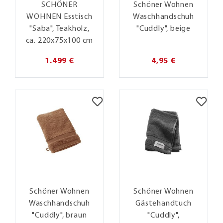
SCHÖNER
Schöner Wohnen
WOHNEN Esstisch
Waschhandschuh
"Saba", Teakholz,
"Cuddly", beige
ca. 220x75x100 cm
1.499 €
4,95 €
Schöner Wohnen
Schöner Wohnen
Waschhandschuh
Gästehandtuch
"Cuddly", braun
"Cuddly",