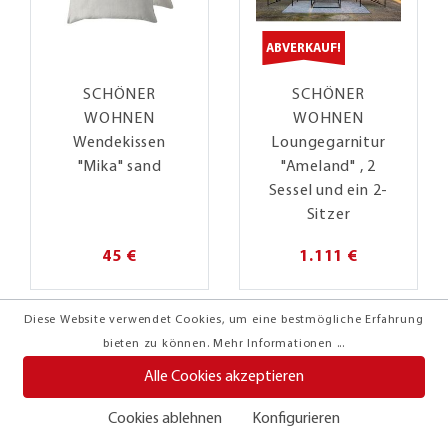
ABVERKAUF!
SCHÖNER
SCHÖNER
WOHNEN
WOHNEN
Wendekissen
Loungegarnitur
"Mika" sand
"Ameland" , 2
Sessel und ein 2-
Sitzer
45 €
1.111 €
Diese Website verwendet Cookies, um eine bestmögliche Erfahrung
ONLINE-ANGEBOT!
bieten zu können.
Mehr Informationen ...
Alle Cookies akzeptieren
Cookies ablehnen
Konfigurieren