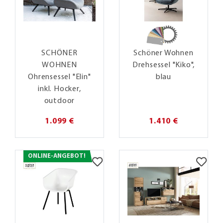
SCHÖNER
Schöner Wohnen
WOHNEN
Drehsessel "Kiko",
Ohrensessel "Elin"
blau
inkl. Hocker,
outdoor
1.099 €
1.410 €
ONLINE-ANGEBOT!