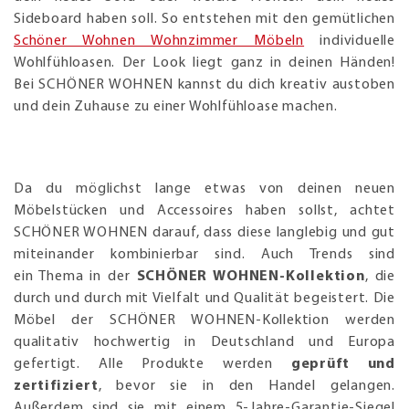
Sideboard haben soll. So entstehen mit den gemütlichen
Schöner Wohnen Wohnzimmer Möbeln
individuelle
Wohlfühloasen. Der Look liegt ganz in deinen Händen!
Bei SCHÖNER WOHNEN kannst du dich kreativ austoben
und dein Zuhause zu einer Wohlfühloase machen.
Da du möglichst lange etwas von deinen neuen
Möbelstücken und Accessoires haben sollst, achtet
SCHÖNER WOHNEN darauf, dass diese langlebig und gut
miteinander kombinierbar sind. Auch Trends sind
ein Thema in der
SCHÖNER WOHNEN-Kollektion
, die
durch und durch mit Vielfalt und Qualität begeistert. Die
Möbel der SCHÖNER WOHNEN-Kollektion werden
qualitativ hochwertig in Deutschland und Europa
gefertigt. Alle Produkte werden
geprüft und
zertifiziert
, bevor sie in den Handel gelangen.
Außerdem sind sie mit einem 5-Jahre-Garantie-Siegel