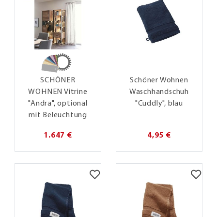
SCHÖNER
Schöner Wohnen
WOHNEN Vitrine
Waschhandschuh
"Andra", optional
"Cuddly", blau
mit Beleuchtung
1.647 €
4,95 €