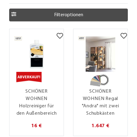
Filteroptionen
ABVERKAUF!
SCHÖNER
SCHÖNER
WOHNEN
WOHNEN Regal
Holzreiniger für
"Andra" mit zwei
den Außenbereich
Schubkästen
16 €
1.647 €