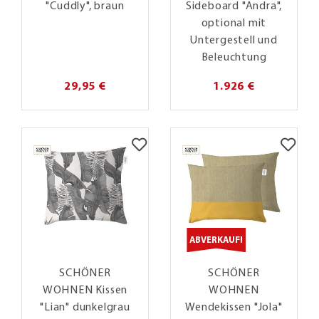
"Cuddly", braun
Sideboard "Andra",
optional mit
Untergestell und
Beleuchtung
29,95 €
1.926 €
ABVERKAUF!
SCHÖNER
SCHÖNER
WOHNEN Kissen
WOHNEN
"Lian" dunkelgrau
Wendekissen "Jola"