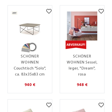
ABVERKAUF!
SCHÖNER
SCHÖNER
WOHNEN
WOHNEN Sessel,
Couchtisch "Solo",
leger, "Dream",
ca. 83x35x83 cm
rosa
940 €
948 €