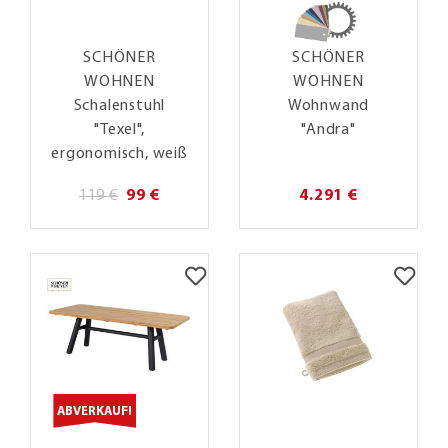
SCHÖNER
SCHÖNER
WOHNEN
WOHNEN
Schalenstuhl
Wohnwand
"Texel",
"Andra"
ergonomisch, weiß
119 €
99 €
4.291 €
ABVERKAUF!