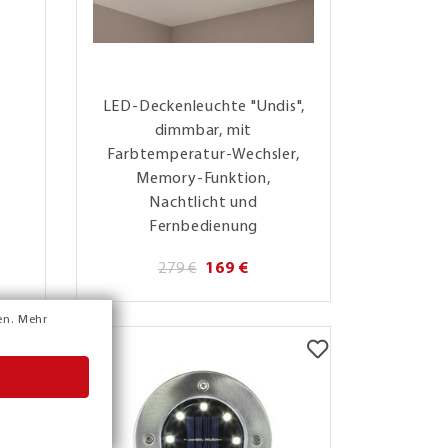
LED-Deckenleuchte "Undis",
dimmbar, mit
Farbtemperatur-Wechsler,
Memory-Funktion,
Nachtlicht und
Fernbedienung
279 €
169 €
en.
Mehr