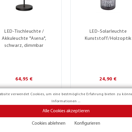
LED-Tischleuchte /
LED-Solarleuchte
Akkuleuchte "Asena",
Kunststoff/Holzoptik
schwarz, dimmbar
64,95 €
24,90 €
ebsite verwendet Cookies, um eine bestmögliche Erfahrung bieten zu könn
ANGEBOT!
Informationen ...
Alle Cookies akzeptieren
Cookies ablehnen
Konfigurieren