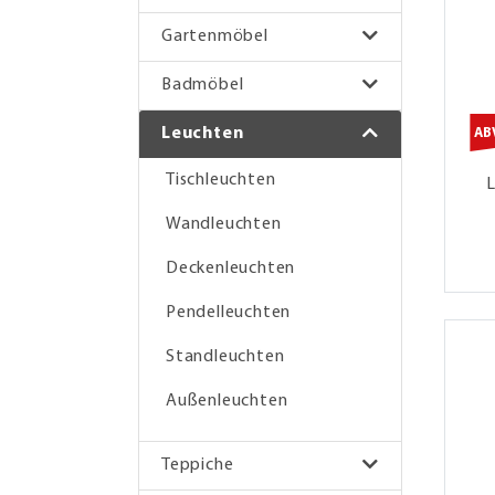
Gartenmöbel
Badmöbel
Leuchten
AB
Tischleuchten
Wandleuchten
Deckenleuchten
Pendelleuchten
Standleuchten
Außenleuchten
Teppiche