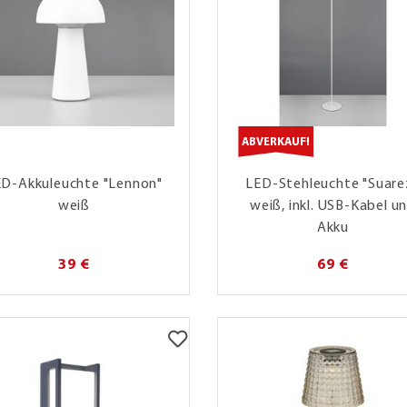
ABVERKAUF!
ED-Akkuleuchte "Lennon"
LED-Stehleuchte "Suarez
weiß
weiß, inkl. USB-Kabel u
Akku
39 €
69 €