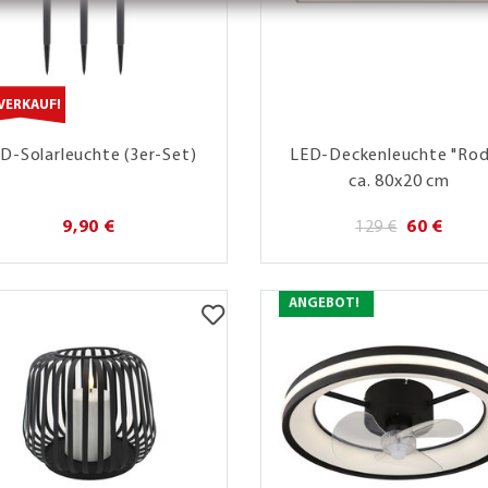
VERKAUF!
D-Solarleuchte (3er-Set)
LED-Deckenleuchte "Rod
ca. 80x20 cm
9,90 €
129 €
60 €
ANGEBOT!