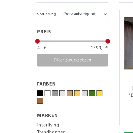
Sortierung:
PREIS
4,- €
1399,- €
Filter zurücksetzen
FARBEN
"
MARKEN
Interliving
Trendhopper