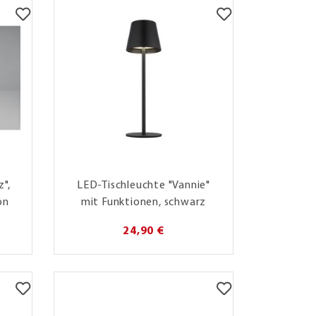
z",
LED-Tischleuchte "Vannie"
on
mit Funktionen, schwarz
24,90 €