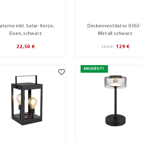
aterne inkl. Solar-Kerze,
Deckenventilator 0365
Eisen, schwarz
Metall schwarz
22,50 €
169 €
129 €
ANGEBOT!