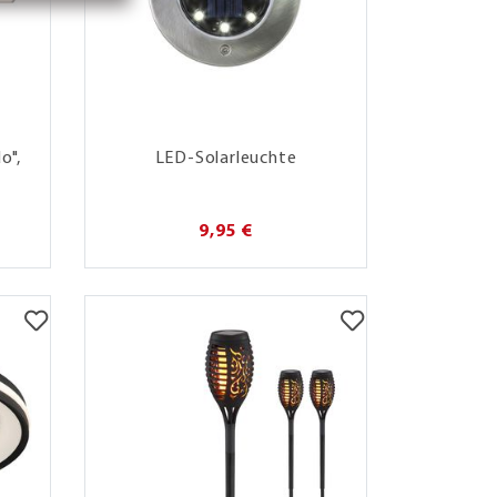
o",
LED-Solarleuchte
9,95 €