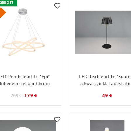
GEBOT!
LED-Pendelleuchte "Epi"
LED-Tischleuchte "Suare
Höhenverstellbar Chrom
schwarz, inkl. Ladestati
269 €
179 €
49 €