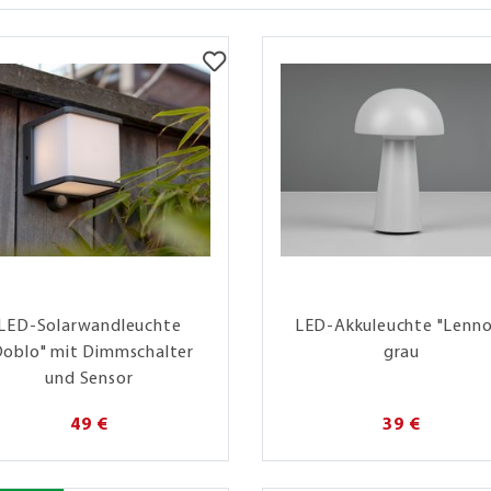
LED-Solarwandleuchte
LED-Akkuleuchte "Lenno
Doblo" mit Dimmschalter
grau
und Sensor
49 €
39 €