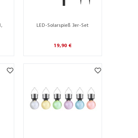
1,
LED-Solarspieß 3er-Set
19,90 €