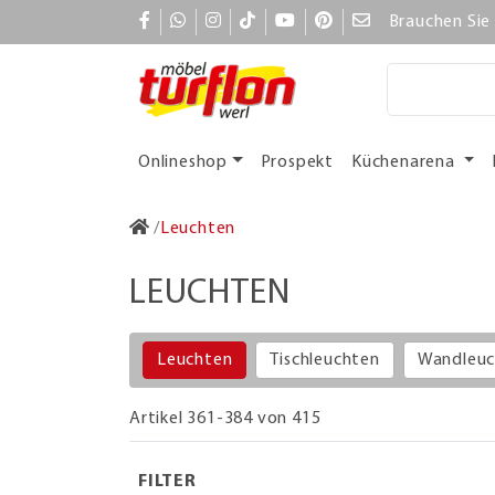
Brauchen Sie 
Onlineshop
Prospekt
Küchenarena
Leuchten
LEUCHTEN
Leuchten
Tischleuchten
Wandleuc
Artikel 361-384 von 415
FILTER