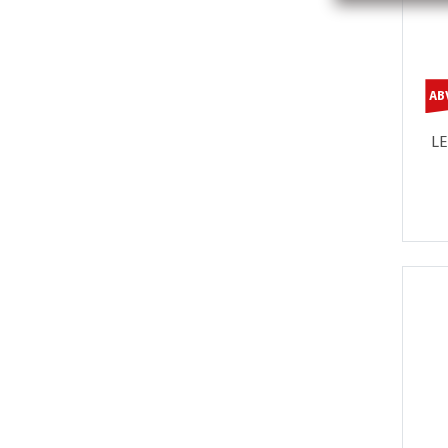
AB
LE