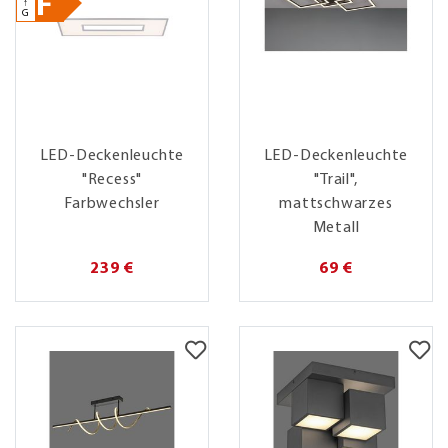
F
↑
G
LED-Deckenleuchte
LED-Deckenleuchte
"Recess"
"Trail",
Farbwechsler
mattschwarzes
Metall
239 €
69 €