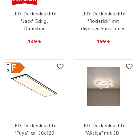
LED-Deckenleuchte
LED-Deckenleuchte
"Jack" Eckig,
"Roderick" mit
Dimmbar
diversen Funktionen
149 €
199 €
A
F
↑
G
LED-Deckenleuchte
LED-Deckenleuchte
"Tuya", ca. 30x120
"Aktita" mit 3D-