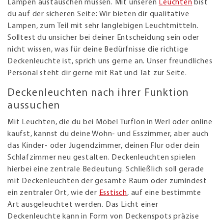
Lampen austauschen müssen. Mit unseren
Leuchten
bist
du auf der sicheren Seite: Wir bieten dir qualitative
Lampen, zum Teil mit sehr langlebigen Leuchtmitteln.
Solltest du unsicher bei deiner Entscheidung sein oder
nicht wissen, was für deine Bedürfnisse die richtige
Deckenleuchte ist, sprich uns gerne an. Unser freundliches
Personal steht dir gerne mit Rat und Tat zur Seite.
Deckenleuchten nach ihrer Funktion
aussuchen
Mit Leuchten, die du bei Möbel Turflon in Werl oder online
kaufst, kannst du deine Wohn- und Esszimmer, aber auch
das Kinder- oder Jugendzimmer, deinen Flur oder dein
Schlafzimmer neu gestalten. Deckenleuchten spielen
hierbei eine zentrale Bedeutung. Schließlich soll gerade
mit Deckenleuchten der gesamte Raum oder zumindest
ein zentraler Ort, wie der
Esstisch
, auf eine bestimmte
Art ausgeleuchtet werden. Das Licht einer
Deckenleuchte kann in Form von Deckenspots präzise