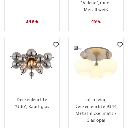
"Veleno", rund,
Metall weiß
349 €
49 €
Deckenleuchte
Interliving
"Udo", Rauchglas
Deckenleuchte 9344,
Metall nickel matt /
Glas opal