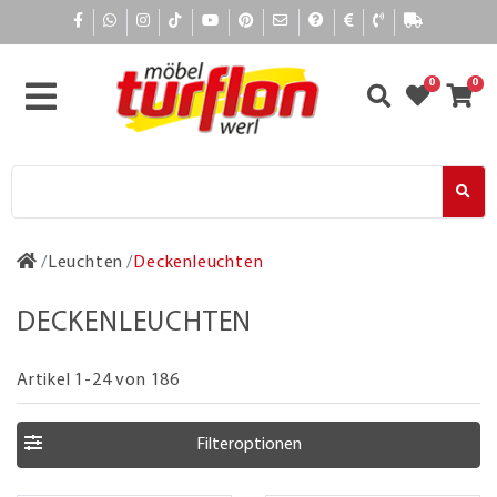
0
0
Leuchten
Deckenleuchten
DECKENLEUCHTEN
Artikel 1-24 von 186
Filteroptionen