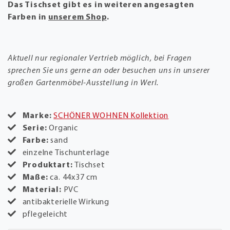
Das Tischset gibt es in weiteren angesagten
Farben in
unserem Shop
.
Aktuell nur regionaler Vertrieb möglich, bei Fragen
sprechen Sie uns gerne an oder besuchen uns in unserer
großen Gartenmöbel-Ausstellung in Werl.
Marke:
SCHÖNER WOHNEN Kollektion
Serie:
Organic
Farbe:
sand
einzelne Tischunterlage
Produktart:
Tischset
Maße:
ca. 44x37 cm
Material:
PVC
antibakterielle Wirkung
pflegeleicht