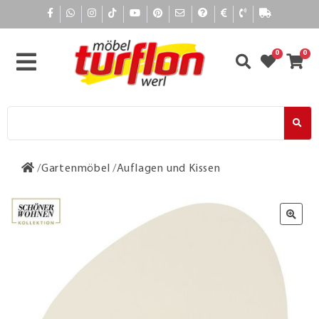
0
0
Gartenmöbel
Auflagen und Kissen