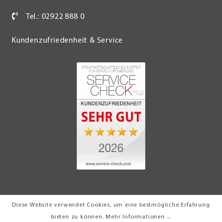
Tel.: 02922 888 0
Kundenzufriedenheit & Service
Diese Website verwendet Cookies, um eine bestmögliche Erfahrung
© 2026 Möbel Turflon Werl
bieten zu können.
Mehr Informationen ...