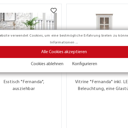
ebsite verwendet Cookies, um eine bestmögliche Erfahrung bieten zu könn
Informationen ...
Alle Cookies akzeptieren
Cookies ablehnen
Konfigurieren
Esstisch "Fernanda",
Vitrine "Fernanda" inkl. L
ausziehbar
Beleuchtung, eine Glast