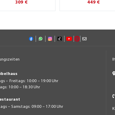
309 €
449 €
ungszeiten
I
belhaus
s – Freitags: 10:00 – 19:00 Uhr
gs: 10:00 – 18:30 Uhr
estaurant
ags – Samstags: 09:00 – 17:00 Uhr
K