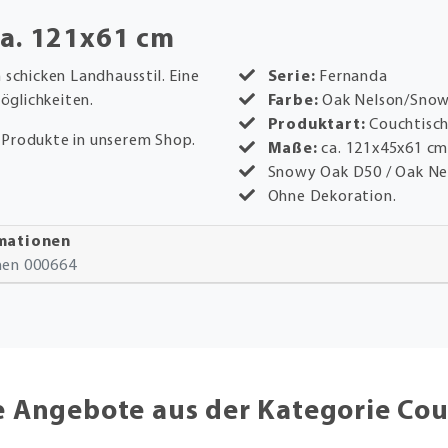
ca. 121x61 cm
 schicken Landhausstil. Eine
Serie:
Fernanda
öglichkeiten.
Farbe:
Oak Nelson/Sno
Produktart:
Couchtisc
 Produkte in unserem Shop.
Maße:
ca. 121x45x61 c
Snowy Oak D50 / Oak Ne
Ohne Dekoration.
rmationen
onen 000664
e Angebote aus der Kategorie Cou