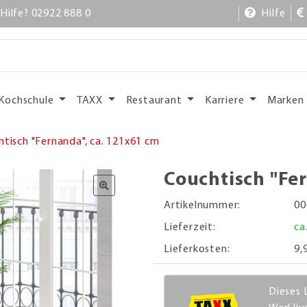
Hilfe? 02922 888 0
Hilfe
Kochschule
TAXX
Restaurant
Karriere
Marken
tisch "Fernanda", ca. 121x61 cm
Couchtisch "Fe
Artikelnummer:
00
Lieferzeit:
ca
Lieferkosten:
9,
Dieses 