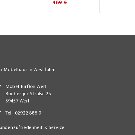
469 €
hr Möbelhaus in Westfalen
Möbel Turflon Werl
Budberger Straße 25
59457 Werl
Tel.: 02922 888 0
undenzufriedenheit & Service