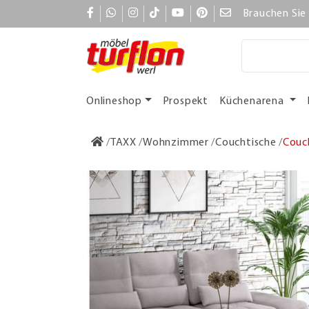
Brauchen Sie 
Onlineshop
Prospekt
Küchenarena
TAXX
Wohnzimmer
Couchtische
Couch