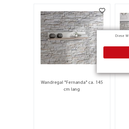
Diese W
Wandregal "Fernanda" ca. 145
cm lang