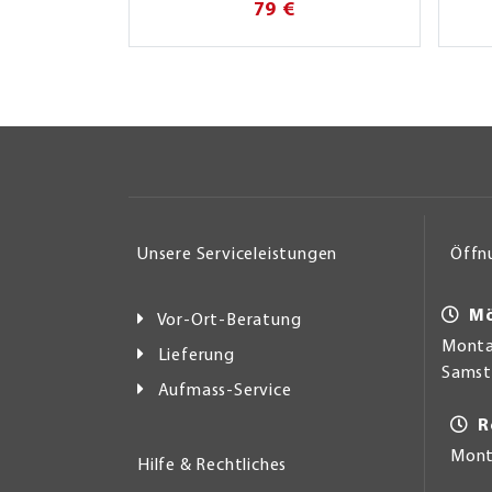
79 €
Unsere Serviceleistungen
Öffn
Mö
Vor-Ort-Beratung
Montag
Lieferung
Samsta
Aufmass-Service
R
Mont
Hilfe & Rechtliches