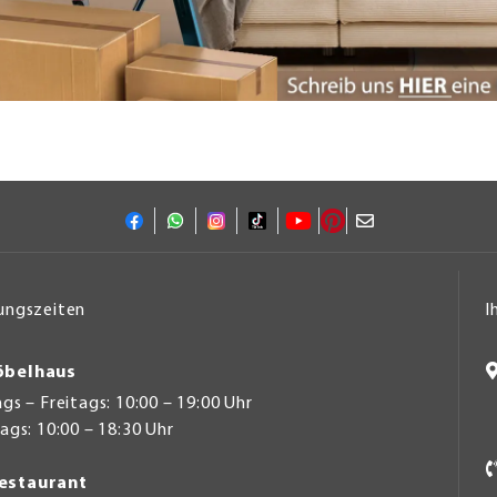
ungszeiten
I
belhaus
s – Freitags: 10:00 – 19:00 Uhr
gs: 10:00 – 18:30 Uhr
estaurant