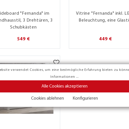
ideboard "Fernanda" im
Vitrine "Fernanda" inkl. L
ndhausstil, 3 Drehtüren, 3
Beleuchtung, eine Glast
Schubkästen
549 €
449 €
ebsite verwendet Cookies, um eine bestmögliche Erfahrung bieten zu könn
Informationen ...
Alle Cookies akzeptieren
Cookies ablehnen
Konfigurieren