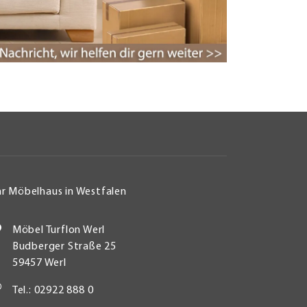
hr Möbelhaus in Westfalen
Möbel Turflon Werl
Budberger Straße 25
59457 Werl
Tel.: 02922 888 0