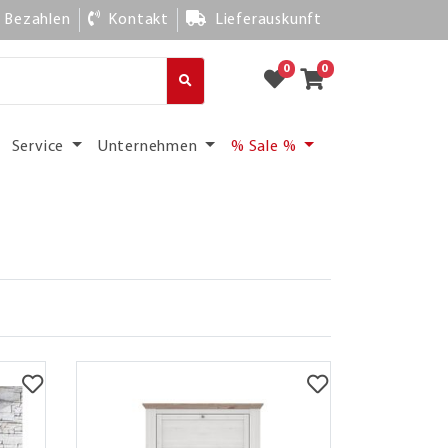
Bezahlen
Kontakt
Lieferauskunft
0
0
Service
Unternehmen
% Sale %