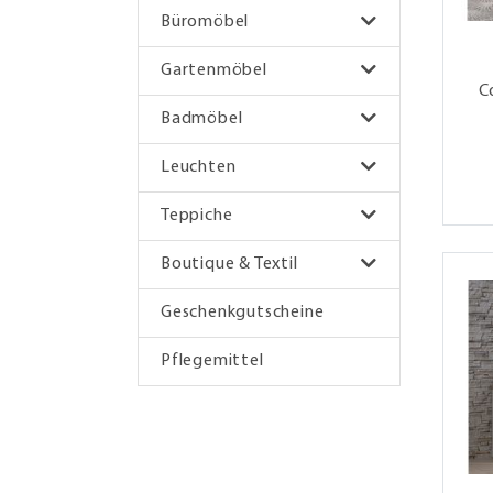
Büromöbel
Gartenmöbel
C
Badmöbel
Leuchten
Teppiche
Boutique & Textil
Geschenkgutscheine
Pflegemittel