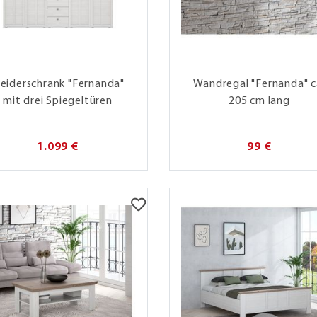
leiderschrank "Fernanda"
Wandregal "Fernanda" c
mit drei Spiegeltüren
205 cm lang
1.099 €
99 €