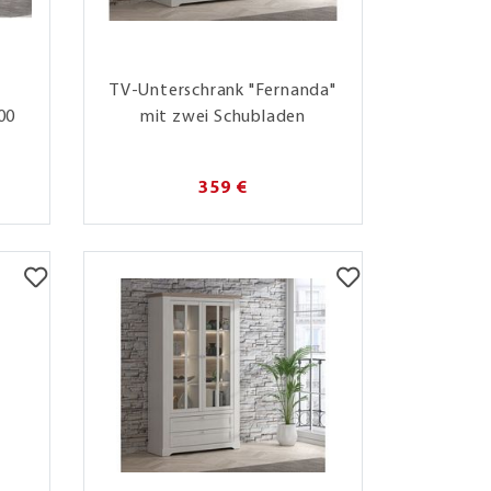
TV-Unterschrank "Fernanda"
200
mit zwei Schubladen
359 €