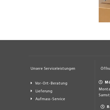
Unsere Serviceleistungen
Öffn
Mö
Vor-Ort-Beratung
Montag
Lieferung
Samsta
Aufmass-Service
R