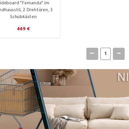
ideboard "Fernanda" im
ndhausstil, 2 Drehtüren, 3
Schubkästen
469 €
1