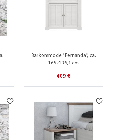
a.
Barkommode "Fernanda", ca.
165x136,1 cm
409 €