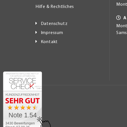
Mont
Hilfe & Rechtliches
A
Datenschutz
Monta
Impressum
Samst
Kontakt
Note 1.54
3430 Bewertungen