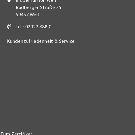
Möbel Turflon Werl
Budberger Straße 25
59457 Werl
Tel.: 02922 888 0
Kundenzufriedenheit & Service
Zum Zertifikat