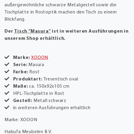
außergewöhnliche schwarze Metalgestell sowie die
Tischplatte in Rostoptik machen den Tisch zu einem
Blickfang.
Der
Tisch "Masura"
ist in weiteren Ausführungen in
unserem Shop erhältlich.
Marke:
XOOON
Serie:
Masura
Farbe:
Rost
Produktart:
Tresentisch oval
Maße:
ca. 150x92x105 cm
HPL-Tischplatte in Rost
Gestell:
Metall schwarz
in weiteren Ausführungen erhältlich
Marke: XOOON
Habufa Meubelen B.V.