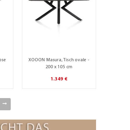
pse
XOOON Masura, Tisch ovale -
200 x 105 cm
1.349 €