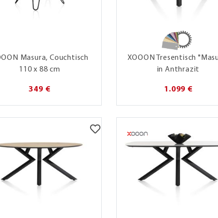
OON Masura, Couchtisch
XOOON Tresentisch "Masu
110 x 88 cm
in Anthrazit
349 €
1.099 €