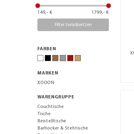
149,- €
1799,- €
Filter zurücksetzen
FARBEN
X
MARKEN
XOOON
WARENGRUPPE
Couchtische
Tische
Beistelltische
Barhocker & Stehtische