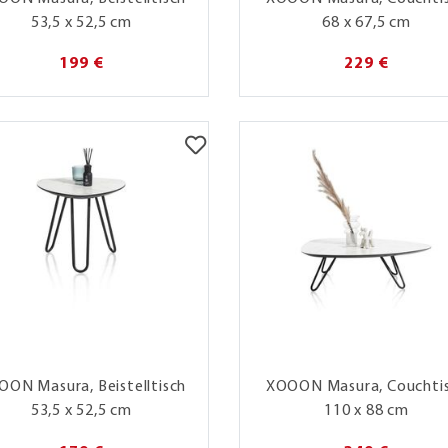
53,5 x 52,5 cm
68 x 67,5 cm
199 €
229 €
ON Masura, Beistelltisch
XOOON Masura, Couchti
53,5 x 52,5 cm
110 x 88 cm