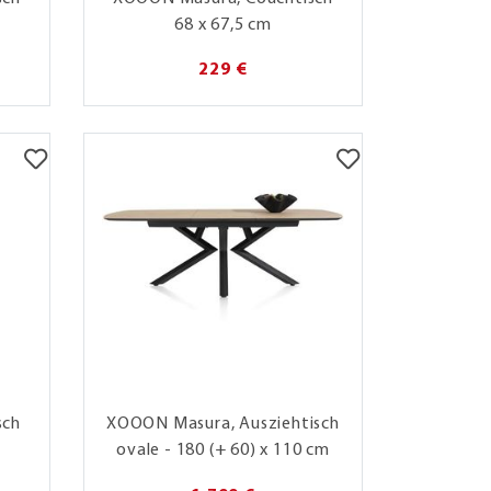
68 x 67,5 cm
229 €
sch
XOOON Masura, Ausziehtisch
ovale - 180 (+ 60) x 110 cm