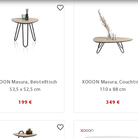
ON Masura, Beistelltisch
XOOON Masura, Couchti
53,5 x 52,5 cm
110 x 88 cm
199 €
349 €