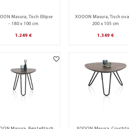
OON Masura, Tisch Ellipse
XOOON Masura, Tisch ova
- 180 x 100 cm
200 x 105 cm
1.249 €
1.349 €
ON Masura, Beistelltisch
XOOON Masura, Couchti