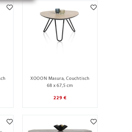
sch
XOOON Masura, Couchtisch
68 x 67,5 cm
229 €