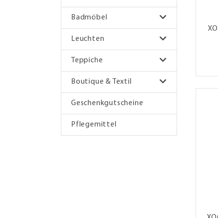
Badmöbel
XO
Leuchten
Teppiche
Boutique & Textil
Geschenkgutscheine
Pflegemittel
XOO