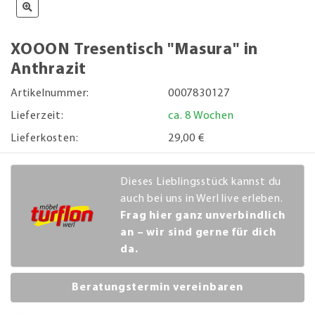
XOOON Tresentisch "Masura" in
Anthrazit
Artikelnummer:
0007830127
Lieferzeit:
ca. 8 Wochen
Lieferkosten:
29,00 €
Dieses Lieblingsstück kannst du
auch bei uns in Werl live erleben.
Frag hier ganz unverbindlich
an – wir sind gerne für dich
da.
Beratungstermin vereinbaren