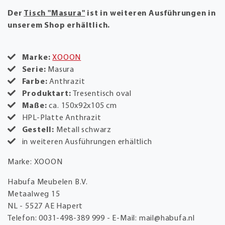
Der
Tisch "Masura"
ist in weiteren Ausführungen in
unserem Shop erhältlich.
Marke:
XOOON
Serie:
Masura
Farbe:
Anthrazit
Produktart:
Tresentisch oval
Maße:
ca. 150x92x105 cm
HPL-Platte Anthrazit
Gestell:
Metall schwarz
in weiteren Ausführungen erhältlich
Marke: XOOON
Habufa Meubelen B.V.
Metaalweg 15
NL - 5527 AE Hapert
Telefon: 0031-498-389 999 - E-Mail: mail@habufa.nl