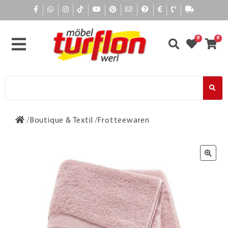
0
0
Boutique & Textil
Frotteewaren