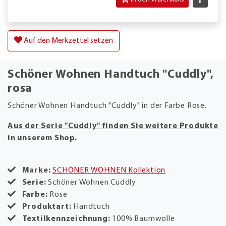
Auf den Merkzettel setzen
Schöner Wohnen Handtuch "Cuddly",
rosa
Schöner Wohnen Handtuch "Cuddly" in der Farbe Rose.
Aus der Serie "Cuddly" finden Sie weitere Produkte
in unserem Shop.
Marke:
SCHÖNER WOHNEN Kollektion
Serie:
Schöner Wohnen Cuddly
Farbe:
Rose
Produktart:
Handtuch
Textilkennzeichnung:
100% Baumwolle