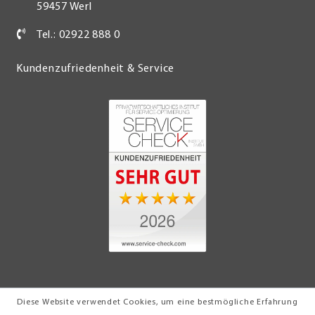
59457 Werl
Tel.: 02922 888 0
Kundenzufriedenheit & Service
Diese Website verwendet Cookies, um eine bestmögliche Erfahrung
© 2026 Möbel Turflon Werl