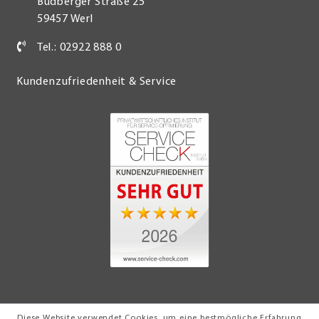
Budberger Straße 25
59457 Werl
Tel.: 02922 888 0
Kundenzufriedenheit & Service
Diese Website verwendet Cookies, um eine bestmögliche Erfahrung