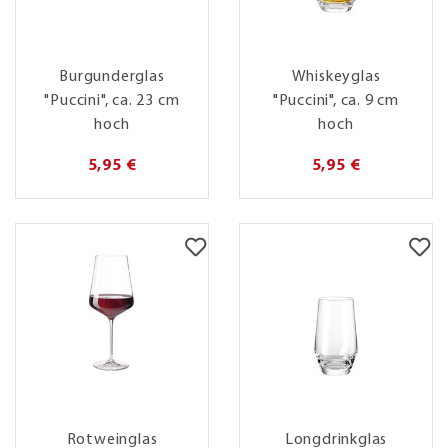
Burgunderglas
Whiskeyglas
"Puccini", ca. 23 cm
"Puccini", ca. 9 cm
hoch
hoch
5,95 €
5,95 €
Rotweinglas
Longdrinkglas