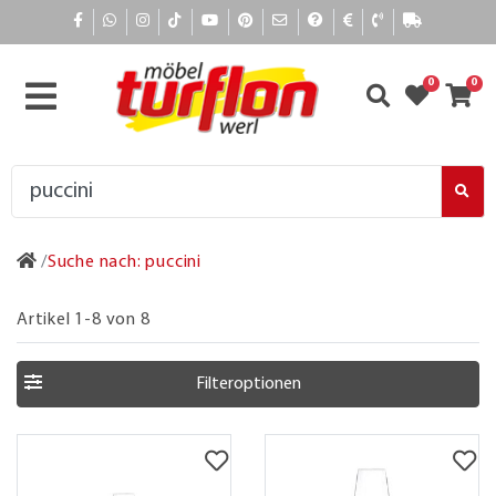
0
0
Suche nach: puccini
Artikel 1-8 von 8
Filteroptionen