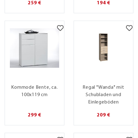
259 €
194 €
Kommode Bente, ca.
Regal "Wanda" mit
100x119 cm
Schubladen und
Einlegeböden
299 €
209 €