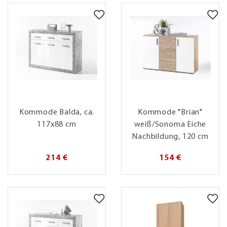
Kommode Balda, ca.
Kommode "Brian"
117x88 cm
weiß/Sonoma Eiche
Nachbildung, 120 cm
214 €
154 €