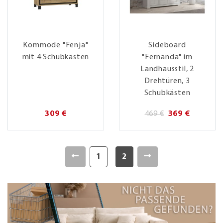
Kommode "Fenja"
Sideboard
mit 4 Schubkästen
"Fernanda" im
Landhausstil, 2
Drehtüren, 3
Schubkästen
309 €
469 €
369 €
1
2