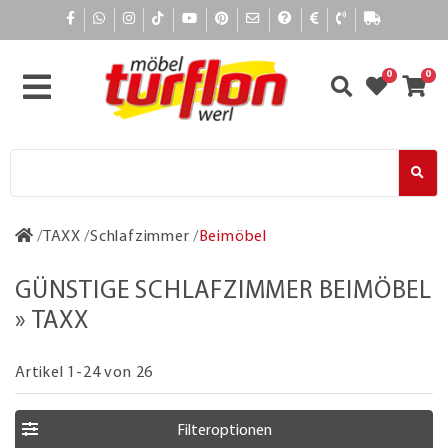
0
0
TAXX
Schlafzimmer
Beimöbel
GÜNSTIGE SCHLAFZIMMER BEIMÖBEL
» TAXX
Artikel 1-24 von 26
Filteroptionen