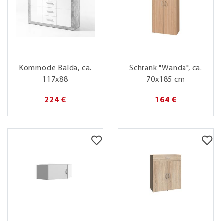
Kommode Balda, ca.
Schrank "Wanda", ca.
117x88
70x185 cm
224 €
164 €