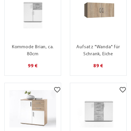
Kommode Brian, ca.
Aufsatz "Wanda" für
80cm
Schrank, Eiche
99 €
89 €