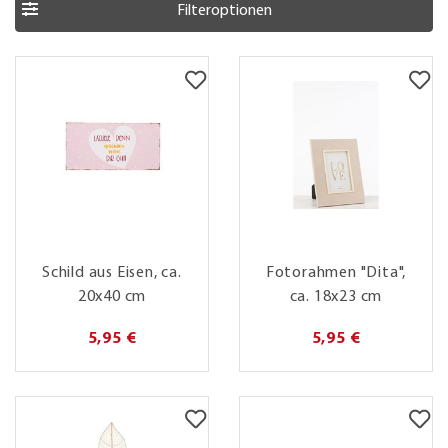
Filteroptionen
Schild aus Eisen, ca.
Fotorahmen "Dita",
20x40 cm
ca. 18x23 cm
5,95 €
5,95 €