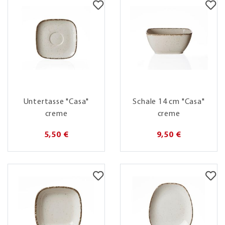
Untertasse "Casa"
Schale 14 cm "Casa"
creme
creme
5,50 €
9,50 €