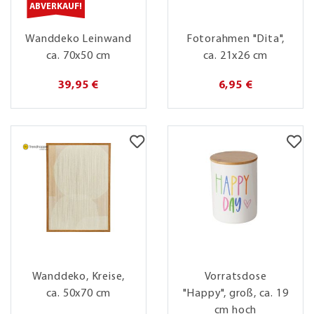
ABVERKAUF!
Wanddeko Leinwand
Fotorahmen "Dita",
ca. 70x50 cm
ca. 21x26 cm
39,95 €
6,95 €
Wanddeko, Kreise,
Vorratsdose
ca. 50x70 cm
"Happy", groß, ca. 19
cm hoch