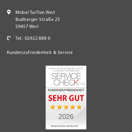
Möbel Turflon Werl
Budberger Straße 25
59457 Werl
Tel.: 02922 888 0
Kundenzufriedenheit & Service