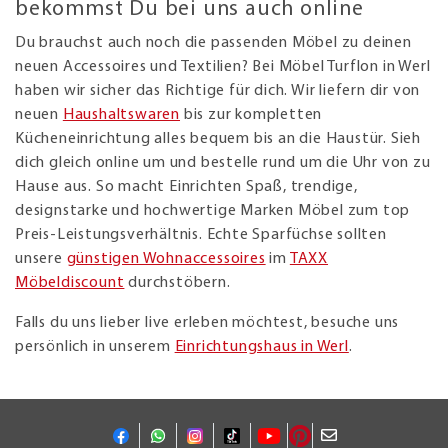
bekommst Du bei uns auch online
Du brauchst auch noch die passenden Möbel zu deinen
neuen Accessoires und Textilien? Bei Möbel Turflon in Werl
haben wir sicher das Richtige für dich. Wir liefern dir von
neuen
Haushaltswaren
bis zur kompletten
Kücheneinrichtung alles bequem bis an die Haustür. Sieh
dich gleich online um und bestelle rund um die Uhr von zu
Hause aus. So macht Einrichten Spaß, trendige,
designstarke und hochwertige Marken Möbel zum top
Preis-Leistungsverhältnis. Echte Sparfüchse sollten
unsere
günstigen Wohnaccessoires
im
TAXX
Möbeldiscount
durchstöbern.
Falls du uns lieber live erleben möchtest, besuche uns
persönlich in unserem
Einrichtungshaus in Werl
.