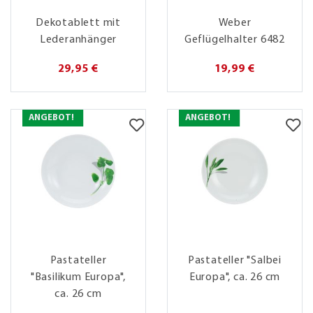
Dekotablett mit
Weber
Lederanhänger
Geflügelhalter 6482
29,95 €
19,99 €
ANGEBOT!
ANGEBOT!
Pastateller
Pastateller "Salbei
"Basilikum Europa",
Europa", ca. 26 cm
ca. 26 cm