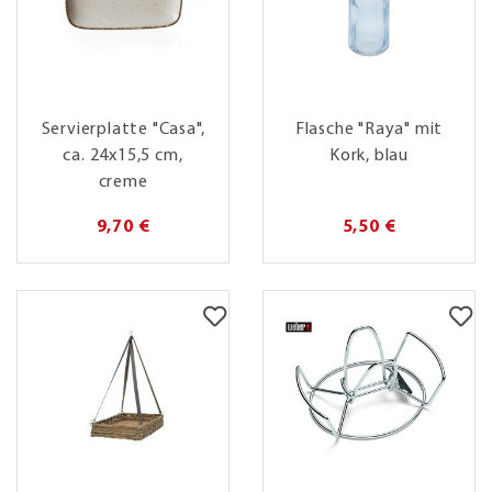
Servierplatte "Casa",
Flasche "Raya" mit
ca. 24x15,5 cm,
Kork, blau
creme
9,70 €
5,50 €