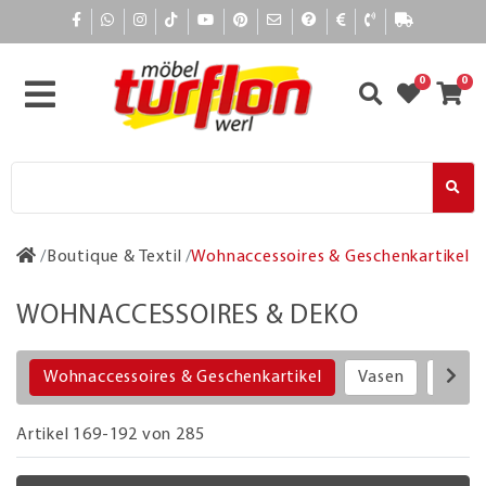
0
0
Boutique & Textil
Wohnaccessoires & Geschenkartikel
WOHNACCESSOIRES & DEKO
Wohnaccessoires & Geschenkartikel
Vasen
Blum
Artikel 169-192 von 285