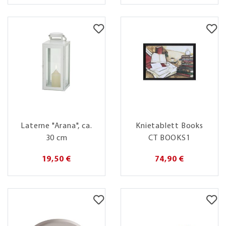
Laterne "Arana", ca.
Knietablett Books
30 cm
CT BOOKS1
19,50 €
74,90 €