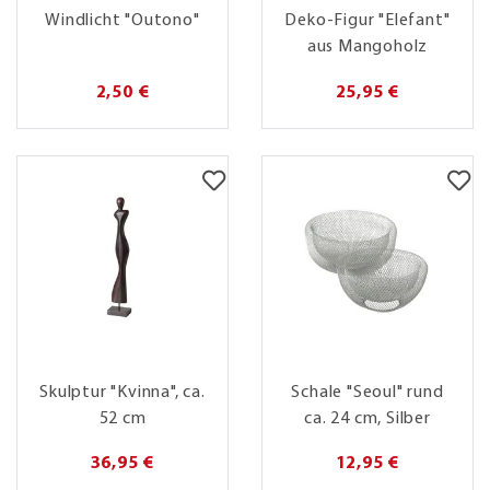
Windlicht "Outono"
Deko-Figur "Elefant"
aus Mangoholz
2,50 €
25,95 €
Skulptur "Kvinna", ca.
Schale "Seoul" rund
52 cm
ca. 24 cm, Silber
36,95 €
12,95 €