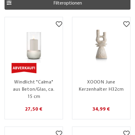
Filteroptionen
ABVERKAUF!
Windlicht "Calma"
XOOON June
aus Beton/Glas, ca.
Kerzenhalter H32cm
15 cm
27,50 €
34,99 €