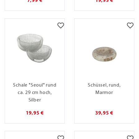
7,99 €
19,95 €
Schale "Seoul" rund
Schüssel, rund,
ca. 29 cm hoch,
Marmor
Silber
19,95 €
39,95 €