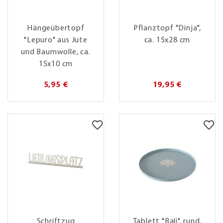
Hängeübertopf
Pflanztopf "Dinja",
"Lepuro" aus Jute
ca. 15x28 cm
und Baumwolle, ca.
15x10 cm
5,95 €
19,95 €
Schriftzug
Tablett "Bali", rund,