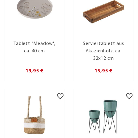
Tablett "Meadow",
Serviertablett aus
ca. 40 cm
Akazienholz, ca.
32x12 cm
19,95 €
15,95 €