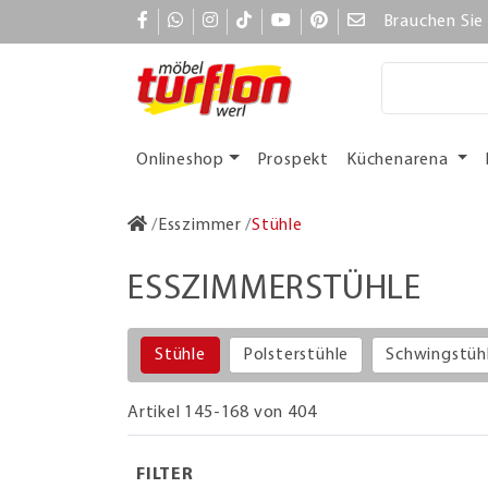
Brauchen Sie 
Onlineshop
Prospekt
Küchenarena
Esszimmer
Stühle
ESSZIMMERSTÜHLE
Stühle
Polsterstühle
Schwingstüh
Artikel 145-168 von 404
FILTER