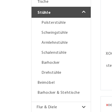
Tische
Stühle
Polsterstühle
Schwingstühle
Armlehnstühle
Schalenstühle
XOO
Barhocker
ste
Drehstühle
Beimöbel
Barhocker & Stehtische
Flur & Diele