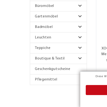
Büromöbel
Gartenmöbel
Badmöbel
Leuchten
Teppiche
XO
Met
Boutique & Textil
Geschenkgutscheine
Diese W
Pflegemittel