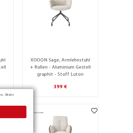
uhl
XOOON Sage, Armlehnstuhl
ell
+ Rollen - Aluminium Gestell
graphit - Stoff Luton
399 €
en.
Mehr