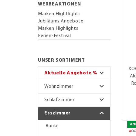
WERBEAKTIONEN
Marken Hightlights
Jubiläums Angebote
Marken Highlights
Ferien-Festival
UNSER SORTIMENT
XOO
Aktuelle Angebote %
Al
Ro
Wohnzimmer
Schlafzimmer
Esszimmer
AN
Bänke