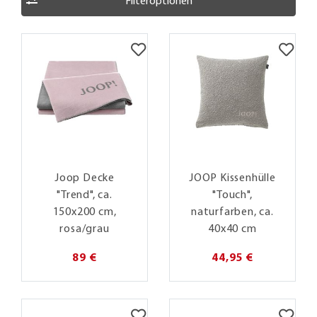
Filteroptionen
Joop Decke
JOOP Kissenhülle
"Trend", ca.
"Touch",
150x200 cm,
naturfarben, ca.
rosa/grau
40x40 cm
89 €
44,95 €