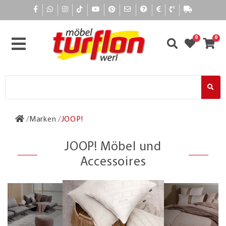
0
0
Marken
JOOP!
JOOP! Möbel und
Accessoires