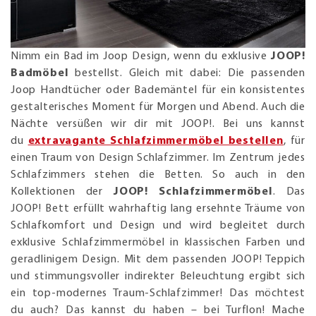
Nimm ein Bad im Joop Design, wenn du exklusive
JOOP!
Badmöbel
bestellst. Gleich mit dabei: Die passenden
Joop Handtücher oder Bademäntel für ein konsistentes
gestalterisches Moment für Morgen und Abend. Auch die
Nächte versüßen wir dir mit JOOP!. Bei uns kannst
du
extravagante Schlafzimmermöbel bestellen
, für
einen Traum von Design Schlafzimmer. Im Zentrum jedes
Schlafzimmers stehen die Betten. So auch in den
Kollektionen der
JOOP! Schlafzimmermöbel
. Das
JOOP! Bett erfüllt wahrhaftig lang ersehnte Träume von
Schlafkomfort und Design und wird begleitet durch
exklusive Schlafzimmermöbel in klassischen Farben und
geradlinigem Design. Mit dem passenden JOOP! Teppich
und stimmungsvoller indirekter Beleuchtung ergibt sich
ein top-modernes Traum-Schlafzimmer! Das möchtest
du auch? Das kannst du haben – bei Turflon! Mache