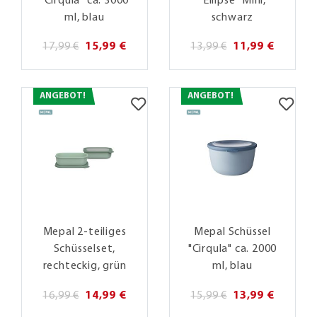
"Cirqula" ca. 3000
"Ellipse" Mini,
ml, blau
schwarz
17,99 €
15,99 €
13,99 €
11,99 €
ANGEBOT!
ANGEBOT!
Mepal 2-teiliges
Mepal Schüssel
Schüsselset,
"Cirqula" ca. 2000
rechteckig, grün
ml, blau
16,99 €
14,99 €
15,99 €
13,99 €