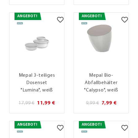
ANGEBOT!
ANGEBOT!
Mepal 3-teiliges
Mepal Bio-
Dosenset
Abfallbehälter
"Lumina", weiß
"Calypso", weiß
17,99 €
11,99 €
9,99 €
7,99 €
ANGEBOT!
ANGEBOT!