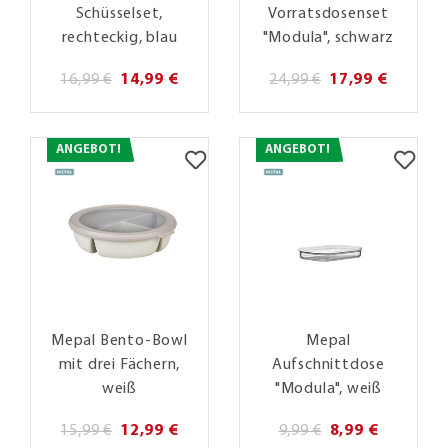
Schüsselset,
Vorratsdosenset
rechteckig, blau
"Modula", schwarz
16,99 €
14,99 €
24,99 €
17,99 €
ANGEBOT!
ANGEBOT!
Mepal Bento-Bowl
Mepal
mit drei Fächern,
Aufschnittdose
weiß
"Modula", weiß
15,99 €
12,99 €
9,99 €
8,99 €