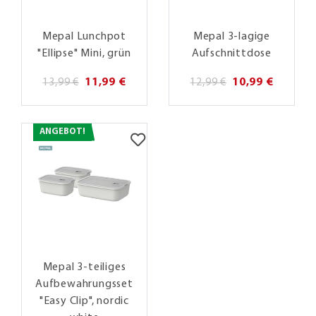
Mepal Lunchpot
Mepal 3-lagige
"Ellipse" Mini, grün
Aufschnittdose
13,99 €
11,99 €
12,99 €
10,99 €
ANGEBOT!
Mepal 3-teiliges
Aufbewahrungsset
"Easy Clip", nordic