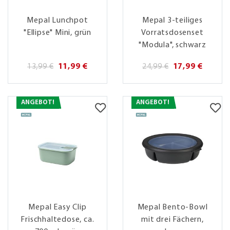
Mepal Lunchpot
Mepal 3-teiliges
"Ellipse" Mini, grün
Vorratsdosenset
"Modula", schwarz
13,99 €
11,99 €
24,99 €
17,99 €
ANGEBOT!
ANGEBOT!
Mepal Easy Clip
Mepal Bento-Bowl
Frischhaltedose, ca.
mit drei Fächern,