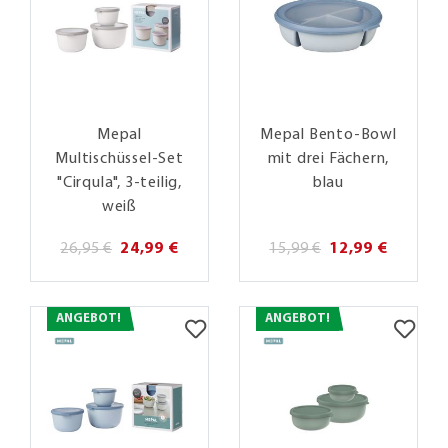
Mepal
Mepal Bento-Bowl
Multischüssel-Set
mit drei Fächern,
"Cirqula", 3-teilig,
blau
weiß
26,95 €
24,99 €
15,99 €
12,99 €
ANGEBOT!
ANGEBOT!