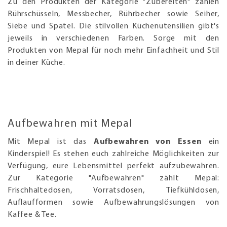
Zu den Produkten der Kategorie "Zubereiten" zählen
Rührschüsseln, Messbecher, Rührbecher sowie Seiher,
Siebe und Spatel. Die stilvollen Küchenutensilien gibt's
jeweils in verschiedenen Farben. Sorge mit den
Produkten von Mepal für noch mehr Einfachheit und Stil
in deiner Küche.
Aufbewahren mit Mepal
Mit Mepal ist das
Aufbewahren von Essen
ein
Kinderspiel! Es stehen euch zahlreiche Möglichkeiten zur
Verfügung, eure Lebensmittel perfekt aufzubewahren.
Zur Kategorie "Aufbewahren" zählt Mepal:
Frischhaltedosen, Vorratsdosen, Tiefkühldosen,
Auflaufformen sowie Aufbewahrungslösungen von
Kaffee & Tee.