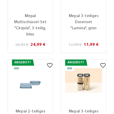
Mepal
Mepal 3-teiliges
Multischüssel-Set
Dosenset
"Cirqula", 3-teilig,
"Lumina", grün
blau
26,95 €
24,99 €
12,99 €
11,99 €
ANGEBOT!
ANGEBOT!
Mepal 2-teiliges
Mepal 3-teiliges