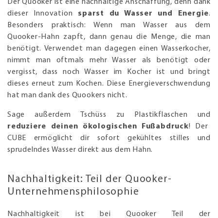
Der Quooker ist eine nachhaltige Anschaffung, denn dank
dieser Innovation
sparst du Wasser und Energie
.
Besonders praktisch: Wenn man Wasser aus dem
Quooker-Hahn zapft, dann genau die Menge, die man
benötigt. Verwendet man dagegen einen Wasserkocher,
nimmt man oftmals mehr Wasser als benötigt oder
vergisst, dass noch Wasser im Kocher ist und bringt
dieses erneut zum Kochen. Diese Energieverschwendung
hat man dank des Quookers nicht.
Sage außerdem Tschüss zu Plastikflaschen und
reduziere deinen ökologischen Fußabdruck
! Der
CUBE ermöglicht dir sofort gekühltes stilles und
sprudelndes Wasser direkt aus dem Hahn.
Nachhaltigkeit: Teil der Quooker-
Unternehmensphilosophie
Nachhaltigkeit ist bei Quooker Teil der