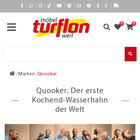
0
0
Marken
Quooker
Quooker: Der erste
Kochend-Wasserhahn
der Welt