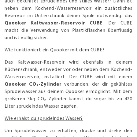
auch gekühltes sprudelndes und stilles Wasser? Dann ist
neben dem Kochend-Wasserreservoir ein zusätzliches
Reservoir im Unterschrank deiner Spüle notwendig: das
Quooker Kaltwasser-Reservoir CUBE
. Der CUBE
macht die Verwendung von Plastikflaschen überflüssig
und ist völlig sicher.
Wie funktioniert ein Quooker mit dem CUBE?
Das Kaltwasser-Reservoir wird ebenfalls in deinem
Küchenschrank, entweder vor oder neben dem Kochend-
Wasserreservoir, installiert. Der CUBE wird mit einem
Quooker CO₂-Zylinder
verbunden, der dir gekühltes
Sprudelwasser aus deinem Quooker ermöglicht. Mit dem
größeren 3kg CO₂-Zylinder kannst du sogar bis zu 420
Liter sprudelndes Wasser zapfen.
Wie erhälst du sprudelndes Wasser?
Um Sprudelwasser zu erhalten, drücke und drehe den