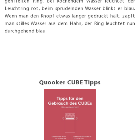
geriffelten Ring. Bei kochendem Wasser leuchtet der
Leuchtring rot, beim sprudelnden Wasser blinkt er blau.
Wenn man den Knopf etwas länger gedrückt hält, zapft
man stilles Wasser aus dem Hahn, der Ring leuchtet nun
durchgehend blau.
Quooker CUBE Tipps