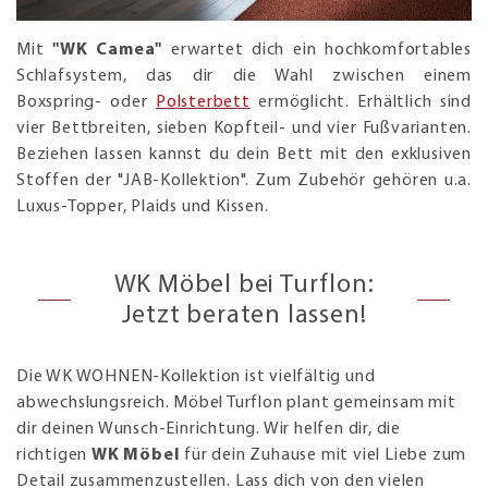
Mit
"WK Camea"
erwartet dich ein hochkomfortables
Schlafsystem, das dir die Wahl zwischen einem
Boxspring- oder
Polsterbett
ermöglicht. Erhältlich sind
vier Bettbreiten, sieben Kopfteil- und vier Fußvarianten.
Beziehen lassen kannst du dein Bett mit den exklusiven
Stoffen der "JAB-Kollektion". Zum Zubehör gehören u.a.
Luxus-Topper, Plaids und Kissen.
WK Möbel bei Turflon:
Jetzt beraten lassen!
Die WK WOHNEN-Kollektion ist vielfältig und
abwechslungsreich. Möbel Turflon plant gemeinsam mit
dir deinen Wunsch-Einrichtung. Wir helfen dir, die
richtigen
WK Möbel
für dein Zuhause mit viel Liebe zum
Detail zusammenzustellen. Lass dich von den vielen