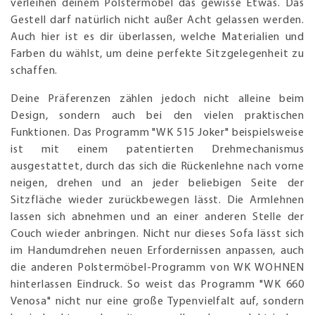
verleihen deinem Polstermöbel das gewisse Etwas. Das
Gestell darf natürlich nicht außer Acht gelassen werden.
Auch hier ist es dir überlassen, welche Materialien und
Farben du wählst, um deine perfekte Sitzgelegenheit zu
schaffen.
Deine Präferenzen zählen jedoch nicht alleine beim
Design, sondern auch bei den vielen praktischen
Funktionen. Das Programm "WK 515 Joker" beispielsweise
ist mit einem patentierten Drehmechanismus
ausgestattet, durch das sich die Rückenlehne nach vorne
neigen, drehen und an jeder beliebigen Seite der
Sitzfläche wieder zurückbewegen lässt. Die Armlehnen
lassen sich abnehmen und an einer anderen Stelle der
Couch wieder anbringen. Nicht nur dieses Sofa lässt sich
im Handumdrehen neuen Erfordernissen anpassen, auch
die anderen Polstermöbel-Programm von WK WOHNEN
hinterlassen Eindruck. So weist das Programm "WK 660
Venosa" nicht nur eine große Typenvielfalt auf, sondern