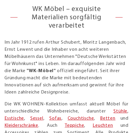
WK Möbel – exquisite
Materialien sorgfältig
verarbeitet
Im Jahr 1912 rufen Arthur Schubert, Moritz Langenbach,
Ernst Lewent und die Inhaber von acht weiteren
Möbelhäusern das Unternehmen "Deutsche Werkstätten
für Wohnkunst" ins Leben. Im darauffolgenden Jahr wird
die Marke
"WK-Möbel"
offiziell eingeführt. Seit ihrer
Gründung macht die Marke mit bedeutenden
Innovationen auf sich aufmerksam und gewinnt für ihre
Ideen zahlreiche Designpreise.
Die WK WOHNEN-Kollektion umfasst aktuell Möbel für
unterschiedliche Wohnbereiche, darunter
Stühle
,
Esstische
,
Sessel
,
Sofas
,
Couchtische
,
Betten
und
Kleiderschränke
. Auch
Teppiche
,
Leuchten
und
Accessoires zählen zum Sortiment. Alle Produkte