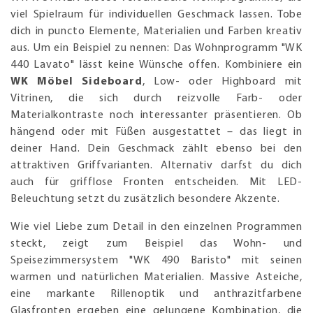
viel Spielraum für individuellen Geschmack lassen. Tobe
dich in puncto Elemente, Materialien und Farben kreativ
aus. Um ein Beispiel zu nennen: Das Wohnprogramm "WK
440 Lavato" lässt keine Wünsche offen. Kombiniere ein
WK Möbel Sideboard
, Low- oder Highboard mit
Vitrinen, die sich durch reizvolle Farb- oder
Materialkontraste noch interessanter präsentieren. Ob
hängend oder mit Füßen ausgestattet – das liegt in
deiner Hand. Dein Geschmack zählt ebenso bei den
attraktiven Griffvarianten. Alternativ darfst du dich
auch für grifflose Fronten entscheiden. Mit LED-
Beleuchtung setzt du zusätzlich besondere Akzente.
Wie viel Liebe zum Detail in den einzelnen Programmen
steckt, zeigt zum Beispiel das Wohn- und
Speisezimmersystem "WK 490 Baristo" mit seinen
warmen und natürlichen Materialien. Massive Asteiche,
eine markante Rillenoptik und anthrazitfarbene
Glasfronten ergeben eine gelungene Kombination, die