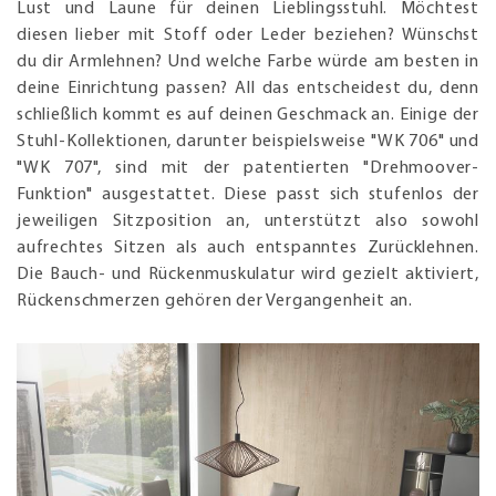
Lust und Laune für deinen Lieblingsstuhl. Möchtest
diesen lieber mit Stoff oder Leder beziehen? Wünschst
du dir Armlehnen? Und welche Farbe würde am besten in
deine Einrichtung passen? All das entscheidest du, denn
schließlich kommt es auf deinen Geschmack an. Einige der
Stuhl-Kollektionen, darunter beispielsweise "WK 706" und
"WK 707", sind mit der patentierten "Drehmoover-
Funktion" ausgestattet. Diese passt sich stufenlos der
jeweiligen Sitzposition an, unterstützt also sowohl
aufrechtes Sitzen als auch entspanntes Zurücklehnen.
Die Bauch- und Rückenmuskulatur wird gezielt aktiviert,
Rückenschmerzen gehören der Vergangenheit an.