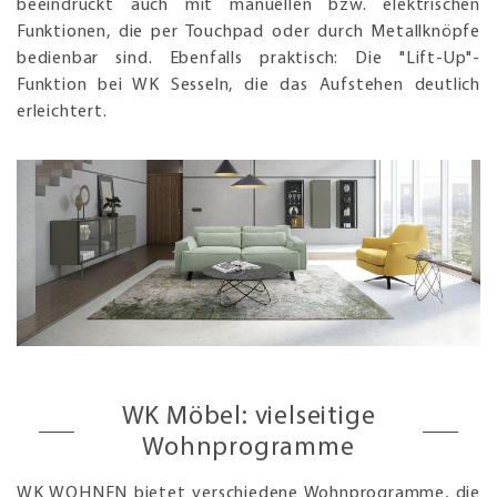
beeindruckt auch mit manuellen bzw. elektrischen
Funktionen, die per Touchpad oder durch Metallknöpfe
bedienbar sind. Ebenfalls praktisch: Die "Lift-Up"-
Funktion bei WK Sesseln, die das Aufstehen deutlich
erleichtert.
WK Möbel: vielseitige
Wohnprogramme
WK WOHNEN bietet verschiedene Wohnprogramme, die